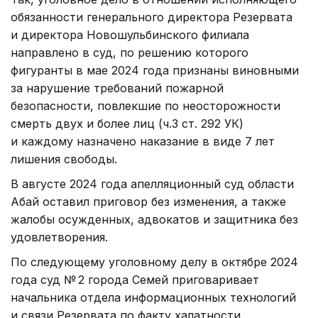
обязанности генерального директора Резервата
и директора Новошульбинского филиала
направлено в суд, по решению которого
фигуранты в мае 2024 года признаны виновными
за нарушение требований пожарной
безопасности, повлекшие по неосторожности
смерть двух и более лиц (ч.3 ст. 292 УК)
и каждому назначено наказание в виде 7 лет
лишения свободы.
В августе 2024 года апелляционный суд области
Абай оставил приговор без изменения, а также
жалобы осужденных, адвокатов и защитника без
удовлетворения.
По следующему уголовному делу в октябре 2024
года суд № 2 города Семей приговаривает
начальника отдела информационных технологий
и связи Резервата по факту халатности,