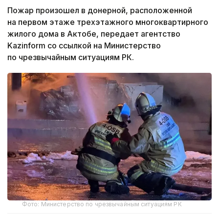
Пожар произошел в донерной, расположенной
на первом этаже трехэтажного многоквартирного
жилого дома в Актобе, передает агентство
Kazinform со ссылкой на Министерство
по чрезвычайным ситуациям РК.
Фото: Министерство по чрезвычайным ситуациям РК