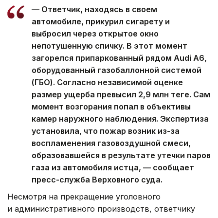
— Ответчик, находясь в своем
автомобиле, прикурил сигарету и
выбросил через открытое окно
непотушенную спичку. В этот момент
загорелся припаркованный рядом Audi A6,
оборудованный газобаллонной системой
(ГБО). Согласно независимой оценке
размер ущерба превысил 2,9 млн теңге. Сам
момент возгорания попал в объективы
камер наружного наблюдения. Экспертиза
установила, что пожар возник из-за
воспламенения газовоздушной смеси,
образовавшейся в результате утечки паров
газа из автомобиля истца, — сообщает
пресс-служба Верховного суда.
Несмотря на прекращение уголовного
и административного производств, ответчику