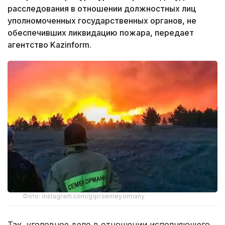
расследования в отношении должностных лиц
уполномоченных государственных органов, не
обеспечивших ликвидацию пожара, передает
агентство Kazinform.
Фото: instagram.com/glpr.semeyormany
Так, уголовное дело в отношении исполняющего