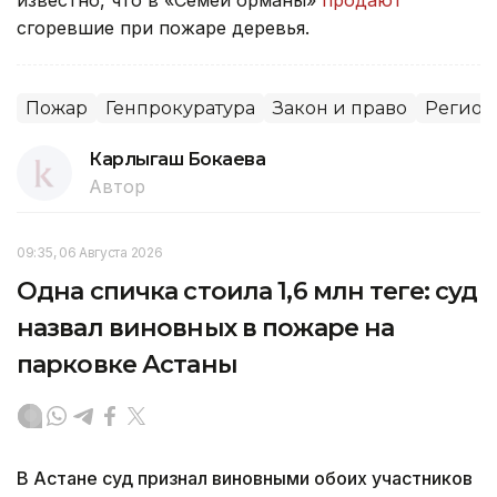
сгоревшие при пожаре деревья.
Пожар
Генпрокуратура
Закон и право
Регио
Карлыгаш Бокаева
Автор
09:35, 06 Августа 2026
Одна спичка стоила 1,6 млн теңге: суд
назвал виновных в пожаре на
парковке Астаны
В Астане суд признал виновными обоих участников