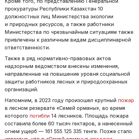
Кроме того, по представлению Генеральной
прокуратуры Республики Казахстан 10
должностных лиц Министерства экологии
и природных ресурсов, а также работники
Министерства по чрезвычайным ситуациям также
привлечены к различным видам дисциплинарной
ответственности.
Также в ряд нормативно-правовых актов
надзорным ведомством внесены изменения,
направленные на повышение уровня социальной
защиты работников лесных и природоохранных
организаций.
Напомним, в 2023 году произошел крупный
пожар
в лесном резервате «Семей орманы», во время
которого
погибли
14 лесников. Площадь пожара
составила более 60 тысяч гектаров, а нанесенный
огнем ущерб — 161 555 125 335 тенге. Позже стало
известно, что в «Семей орманы»
продают