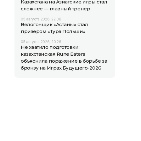
Казахстана на Азиатские игры стал
сложнее — главный тренер
05 августа 2026, 22:38
Велогонщик «Астаны» стал
призером «Тура Польши»
05 августа 2026, 20:26
Не хватило подготовки:
казахстанская Rune Eaters
объяснила поражение в борьбе за
бронзу на Играх Будущего-2026