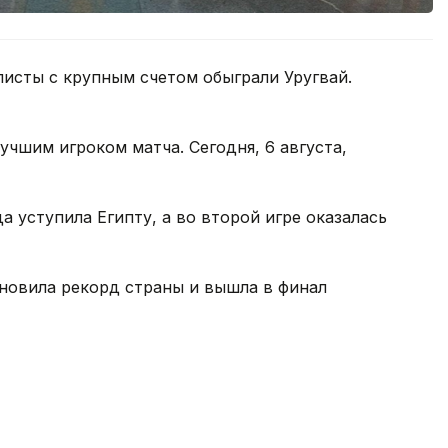
листы с крупным счетом обыграли Уругвай.
учшим игроком матча. Сегодня, 6 августа,
 уступила Египту, а во второй игре оказалась
тановила рекорд страны и вышла в финал