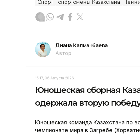
Спорт
спортсмены Казахстана
Тенн
Диана Калманбаева
Автор
15:17, 06 Августа 2026
Юношеская сборная Каза
одержала вторую победу
Юношеская команда Казахстана по в
чемпионате мира в Загребе (Хорватия