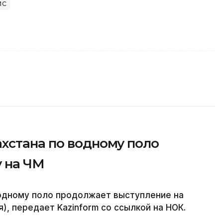
ис
хстана по водному поло
 на ЧМ
одному поло продолжает выступление на
), передает Kazinform со ссылкой на НОК.