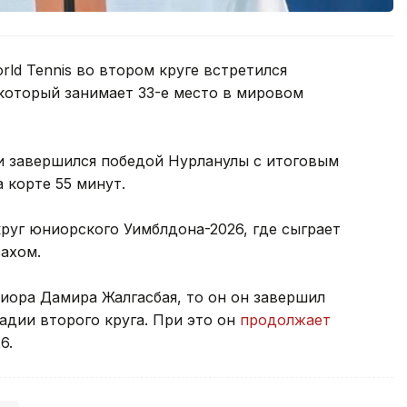
ld Tennis во втором круге встретился
который занимает 33-е место в мировом
и завершился победой Нурланулы с итоговым
а корте 55 минут.
круг юниорского Уимблдона-2026, где сыграет
ахом.
ниора Дамира Жалгасбая, то он он завершил
адии второго круга. При это он
продолжает
6.