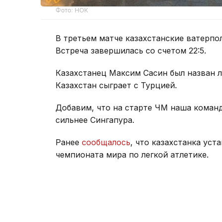
Фото: НОК
В третьем матче казахстанские ватерпо
Встреча завершилась со счетом 22:5.
Казахстанец Максим Сасин был назван л
Казахстан сыграет с Турцией.
Добавим, что на старте ЧМ наша команда
сильнее Сингапура.
Ранее
сообщалось
, что казахстанка ус
чемпионата мира по легкой атлетике.