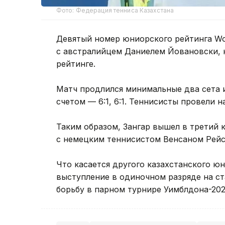
Фото: Федерация тенниса Казахстана
Девятый номер юниорского рейтинга Wor
с австралийцем Даниелем Йовановски, 
рейтинге.
Матч продлился минимальные два сета 
счетом — 6:1, 6:1. Теннисисты провели н
Таким образом, Зангар вышел в третий 
с немецким теннисистом Венсаном Рейс
Что касается другого казахстанского ю
выступление в одиночном разряде на ст
борьбу в парном турнире Уимблдона-202