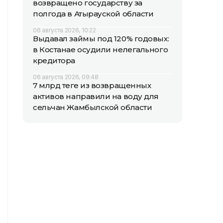
возвращено государству за
полгода в Атырауской области
06 августа 2026, 10:22
Выдавал займы под 120% годовых:
в Костанае осудили нелегального
кредитора
06 августа 2026, 09:48
7 млрд теңге из возвращенных
активов направили на воду для
сельчан Жамбылской области