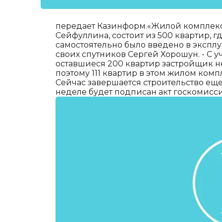
передает Казинформ.«Жилой комплекс 
Сейфуллина, состоит из 500 квартир, 
самостоятельно было введено в эксплуа
своих спутников Сергей Хорошун. - С 
оставшиеся 200 квартир застройщик н
поэтому 111 квартир в этом жилом ком
Сейчас завершается строительство ещ
неделе будет подписан акт госкомисс