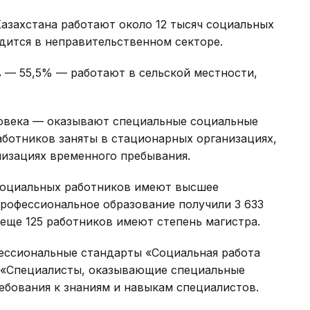
азахстана работают около 12 тысяч социальных
удится в неправительственном секторе.
 — 55,5% — работают в сельской местности,
овека — оказывают специальные социальные
работников заняты в стационарных организациях,
низациях временного пребывания.
социальных работников имеют высшее
профессиональное образование получили 3 633
 еще 125 работников имеют степень магистра.
ессиональные стандарты «Социальная работа
 «Специалисты, оказывающие специальные
ебования к знаниям и навыкам специалистов.