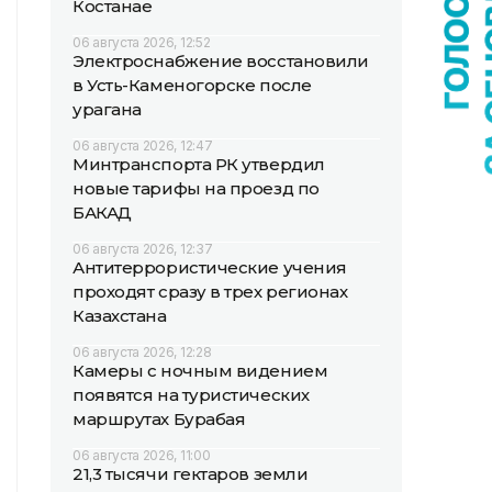
Костанае
06 августа 2026, 12:52
Электроснабжение восстановили
в Усть-Каменогорске после
урагана
06 августа 2026, 12:47
Минтранспорта РК утвердил
новые тарифы на проезд по
БАКАД
06 августа 2026, 12:37
Антитеррористические учения
проходят сразу в трех регионах
Казахстана
06 августа 2026, 12:28
Камеры с ночным видением
появятся на туристических
маршрутах Бурабая
06 августа 2026, 11:00
21,3 тысячи гектаров земли