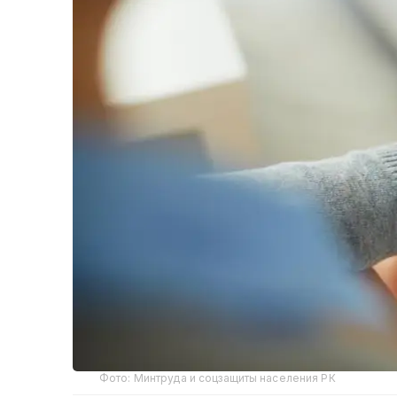
Фото: Минтруда и соцзащиты населения РК