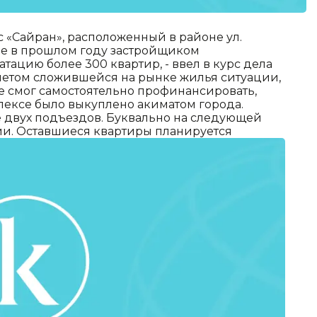
«Сайран», расположенный в районе ул.
где в прошлом году застройщиком
тацию более 300 квартир, - ввел в курс дела
учетом сложившейся на рынке жилья ситуации,
е смог самостоятельно профинансировать,
плексе было выкуплено акиматом города.
е двух подъездов. Буквально на следующей
ии.
Оставшиеся квартиры планируется