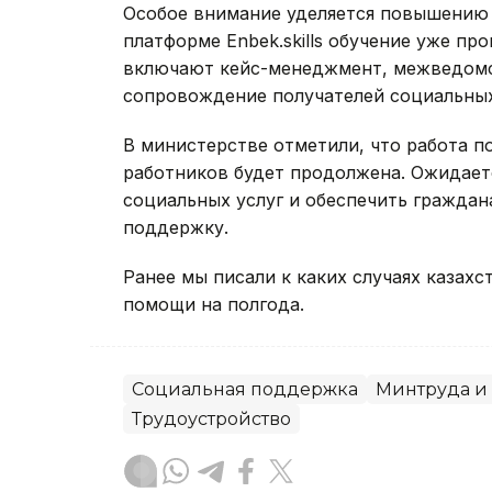
Особое внимание уделяется повышению 
платформе Enbek.skills обучение уже пр
включают кейс-менеджмент, межведомс
сопровождение получателей социальных
В министерстве отметили, что работа 
работников будет продолжена. Ожидаетс
социальных услуг и обеспечить гражда
поддержку.
Ранее мы писали к каких случаях казах
помощи на полгода.
Социальная поддержка
Минтруда и
Трудоустройство