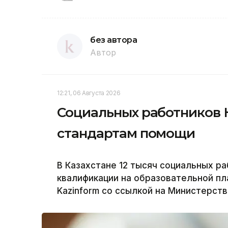
без автора
Автор
12:21, 06 Августа 2026
Социальных работников 
стандартам помощи
В Казахстане 12 тысяч социальных р
квалификации на образовательной пла
Kazinform со ссылкой на Министерств