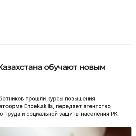
Казахстана обучают новым
аботников прошли курсы повышения
тформе Enbek.skills, передает агентство
о труда и социальной защиты населения РК.