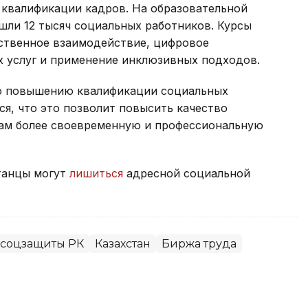
квалификации кадров. На образовательной
ошли 12 тысяч социальных работников. Курсы
твенное взаимодействие, цифровое
 услуг и применение инклюзивных подходов.
по повышению квалификации социальных
я, что это позволит повысить качество
нам более своевременную и профессиональную
станцы могут
лишиться
адресной социальной
 соцзащиты РК
Казахстан
Биржа труда