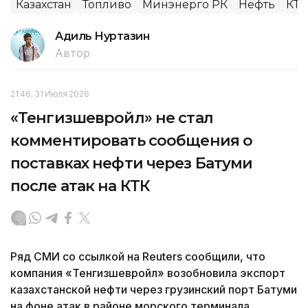
Казахстан
Топливо
Минэнерго РК
Нефть
КТК
Адиль Нуртазин
Автор
21:46, 31 Июля 2026
«Тенгизшевройл» не стал
комментировать сообщения о
поставках нефти через Батуми
после атак на КТК
Ряд СМИ со ссылкой на Reuters сообщили, что
компания «Тенгизшевройл» возобновила экспорт
казахстанской нефти через грузинский порт Батуми
на фоне атак в районе морского терминала