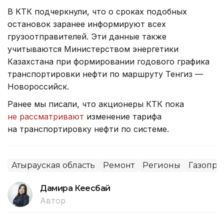
В КТК подчеркнули, что о сроках подобных
остановок заранее информируют всех
грузоотправителей. Эти данные также
учитываются Министерством энергетики
Казахстана при формировании годового графика
транспортировки нефти по маршруту Тенгиз —
Новороссийск.
Ранее мы писали, что акционеры КТК пока
не рассматривают
изменение тарифа
на транспортировку нефти по системе.
Атырауская область
Ремонт
Регионы
Газопро
Дамира Кеңесбай
Автор