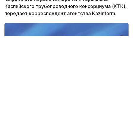
Каспийского трубопроводного консорциума (КТК),
передает корреспондент агентства Kazinform.
Фото: Министерство энергетики
По данным источников агентства, поставки через
грузинский порт возобновили спустя три месяца,