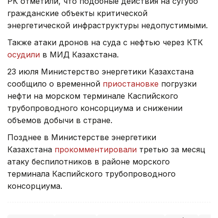
РК отметили, что подобные действия на сугубо
гражданские объекты критической
энергетической инфраструктуры недопустимыми.
Также атаки дронов на суда с нефтью через КТК
осудили
в МИД Казахстана.
23 июля Министерство энергетики Казахстана
сообщило о временной
приостановке
погрузки
нефти на морском терминале Каспийского
трубопроводного консорциума и снижении
объемов добычи в стране.
Позднее в Министерстве энергетики
Казахстана
прокомментировали
третью за месяц
атаку беспилотников в районе морского
терминала Каспийского трубопроводного
консорциума.