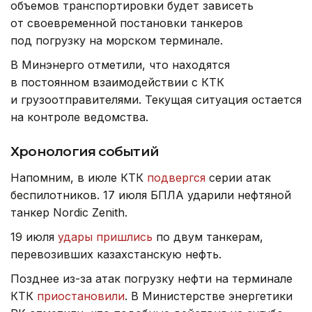
объемов транспортировки будет зависеть
от своевременной постановки танкеров
под погрузку на морском терминале.
В Минэнерго отметили, что находятся
в постоянном взаимодействии с КТК
и грузоотправителями. Текущая ситуация остается
на контроле ведомства.
Хронология событий
Напомним, в июле КТК
подвергся
серии атак
беспилотников. 17 июля БПЛА ударили нефтяной
танкер Nordic Zenith.
19 июля
удары пришлись
по двум танкерам,
перевозивших казахстанскую нефть.
Позднее из-за атак погрузку нефти на терминале
КТК
приостановили
. В Министерстве энергетики