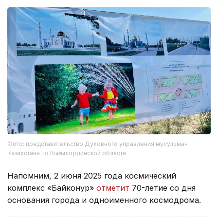
Фото: представительство Духовного управления мусульман
Казахстана по Кызылординской области
Напомним, 2 июня 2025 года космический
комплекс «Байконур»
отметит
70-летие со дня
основания города и одноименного космодрома.