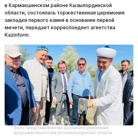
в Кармакшинском районе Кызылординской
области, состоялась торжественная церемония
закладки первого камня в основание первой
мечети, передает корреспондент агентства
Kazinform.
Фото: представительство Духовного управления
мусульман Казахстана по Кызылординской области