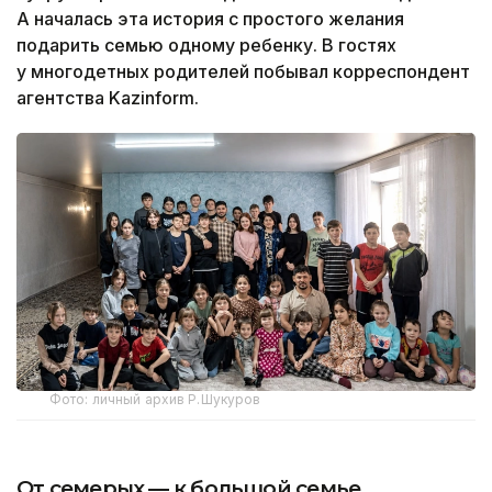
А началась эта история с простого желания
подарить семью одному ребенку. В гостях
у многодетных родителей побывал корреспондент
агентства Kazinform.
Фото: личный архив Р.Шукуров
От семерых — к большой семье