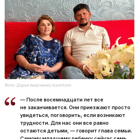
Фото: Дарья Аверченко/ Kazinform
— После восемнадцати лет все
не заканчивается. Они приезжают просто
увидеться, поговорить, если возникают
трудности. Для нас они все равно
остаются детьми, — говорит глава семьи.
Самому младшему ребенку сейчас семь