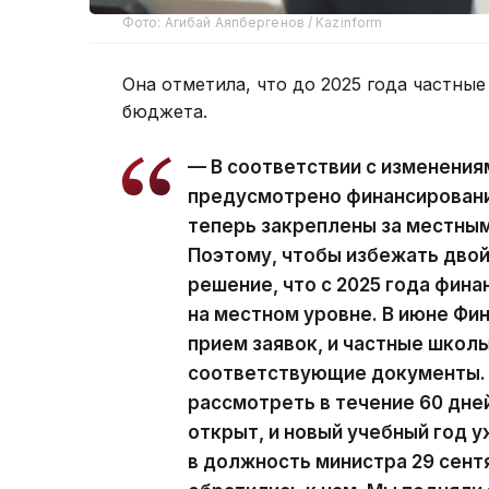
Фото: Агибай Аяпбергенов / Kazinform
Она отметила, что до 2025 года частны
бюджета.
— В соответствии с изменени
предусмотрено финансирование
теперь закреплены за местны
Поэтому, чтобы избежать двой
решение, что с 2025 года фин
на местном уровне. В июне Фи
прием заявок, и частные школ
соответствующие документы. 
рассмотреть в течение 60 дне
открыт, и новый учебный год у
в должность министра 29 сент