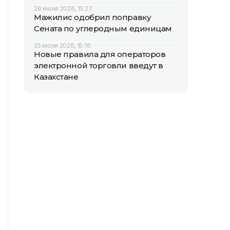
26 июня 2026, 15:27
Мажилис одобрил поправку
Сената по углеродным единицам
25 июня 2026, 15:16
Новые правила для операторов
электронной торговли введут в
Казахстане