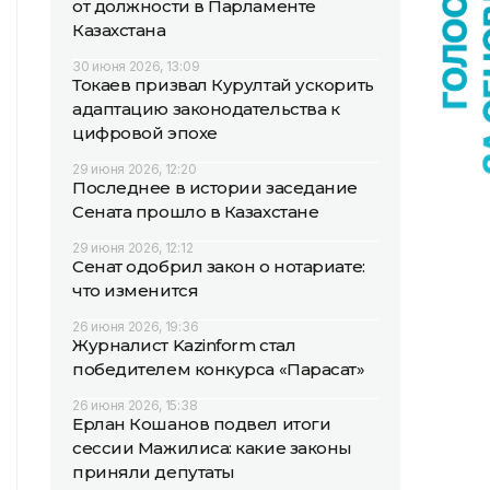
от должности в Парламенте
Казахстана
30 июня 2026, 13:09
Токаев призвал Курултай ускорить
адаптацию законодательства к
цифровой эпохе
29 июня 2026, 12:20
Последнее в истории заседание
Сената прошло в Казахстане
29 июня 2026, 12:12
Сенат одобрил закон о нотариате:
что изменится
26 июня 2026, 19:36
Журналист Kazinform стал
победителем конкурса «Парасат»
26 июня 2026, 15:38
Ерлан Кошанов подвел итоги
сессии Мажилиса: какие законы
приняли депутаты