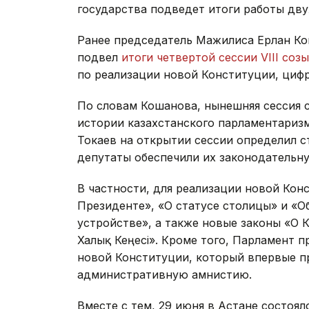
государства подведет итоги работы дв
Ранее председатель Мажилиса Ерлан Ко
подвел
итоги четвертой сессии VIII соз
по реализации новой Конституции, цифр
По словам Кошанова, нынешняя сессия 
истории казахстанского парламентариз
Токаев на открытии сессии определил с
депутаты обеспечили их законодательн
В частности, для реализации новой Кон
Президенте», «О статусе столицы» и «
устройстве», а также новые законы «О Ку
Халық Кеңесі». Кроме того, Парламент п
новой Конституции, который впервые пр
административную амнистию.
Вместе с тем, 29 июня в Астане состоя