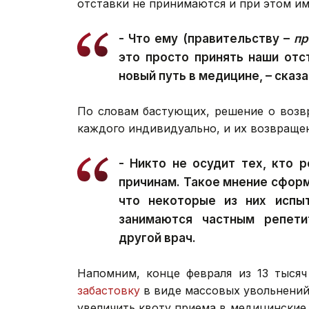
отставки не принимаются и при этом и
- Что ему (правительству –
пр
это просто принять наши отс
новый путь в медицине, – сказа
По словам бастующих, решение о возв
каждого индивидуально, и их возвращен
- Никто не осудит тех, кто 
причинам. Такое мнение сфор
что некоторые из них испы
занимаются частным репети
другой врач.
Напомним, конце февраля из 13 тыся
забастовку
в виде массовых увольнений
увеличить квоту приема в медицинские 