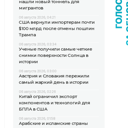
нашли новый тоннель для
мигрантов
06 августа 2026, 04:21
США вернули импортерам почти
$100 млрд после отмены пошлин
Трампа
06 августа 2026, 03:34
Ученые получили самые четкие
снимки поверхности Солнца в
истории
06 августа 2026, 03:00
Австрия и Словакия пережили
самый жаркий день в истории
06 августа 2026, 02:26
Китай ограничил экспорт
компонентов и технологий для
БПЛА в США
06 августа 2026, 01:58
Арабские и исламские страны