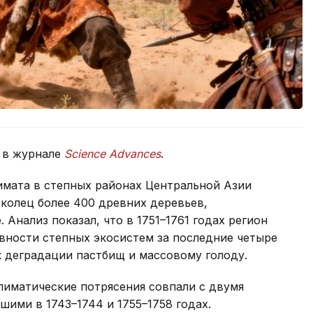
 в журнале
Science Advances
.
имата в степных районах Центральной Азии
 колец более 400 древних деревьев,
 Анализ показал, что в 1751–1761 годах регион
ности степных экосистем за последние четыре
 к деградации пастбищ и массовому голоду.
лиматические потрясения совпали с двумя
ими в 1743–1744 и 1755–1758 годах.