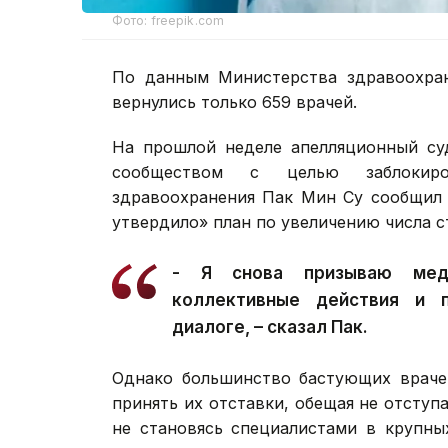
Фото: freepik.com
По данным Министерства здравоохран
вернулись только 659 врачей.
На прошлой неделе апелляционный су
сообществом с целью заблокиров
здравоохранения Пак Мин Су сообщил 
утвердило» план по увеличению числа 
- Я снова призываю меди
коллективные действия и п
диалоге, – сказал Пак.
Однако большинство бастующих враче
принять их отставки, обещая не отступ
не становясь специалистами в крупны