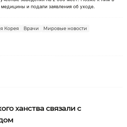
медицины и подали заявления об уходе.
я Корея
Врачи
Мировые новости
го ханства связали с
одом