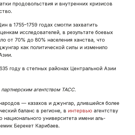
ватки продовольствия и внутренних кризисов
ство.
ин в 1755–1759 годах смогли захватить
ценкам исследователей, в результате боевых
ло от 70% до 80% населения ханства, что
джунгар как политической силы и изменило
Азии.
635 году в степных районах Центральной Азии
 партнерским агентством ТАСС.
народов — казахов и джунгар, длившейся более
еский баланс в регионе, в
интервью
агентству
го национального университета имени аль-
демик Берекет Карибаев.