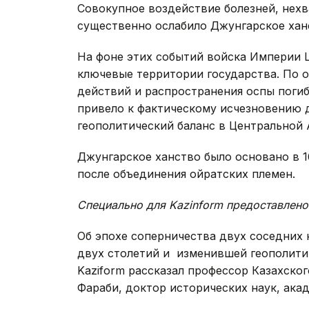
Совокупное воздействие болезней, нех
существенно ослабило Джунгарское хан
На фоне этих событий войска Империи Ц
ключевые территории государства. По о
действий и распространения оспы погиб
привело к фактическому исчезновению 
геополитический баланс в Центральной 
Джунгарское ханство было основано в 1
после объединения ойратских племен.
Специально для Kazinform предоставлено
Об эпохе соперничества двух соседних 
двух столетий и изменившей геополитич
Kaziform рассказал профессор Казахско
Фараби, доктор исторических наук, ака