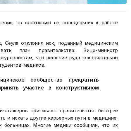
ения, по состоянию на понедельник к работе
д Сеула отклонил иск, поданный медицинским
ать план правительства. Вице-министр
журналистам, что решение суда «окончательно
студентов-медиков.
цинское сообщество прекратить
ринять участие в конструктивном
й-стажеров призывают правительство быстрее
ать и искать другие карьерные пути в медицине,
х больницах. Многие медики сообщили, что их