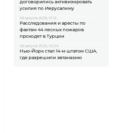
договорились активизировать
усилия по Иерусалиму
06 августа 2026, 01:12
Расследования и аресты по
фактам 44 лесных пожаров
проходят в Турции
06 августа 2026, 00:24
Нью-Йорк стал 14-м штатом США,
где разрешили эвтаназию