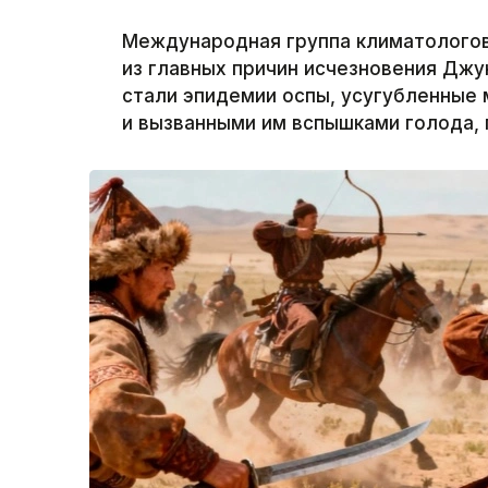
Международная группа климатологов 
из главных причин исчезновения Джун
стали эпидемии оспы, усугубленные
и вызванными им вспышками голода, 