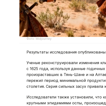
Фото: Midjourney
Результаты исследования опубликованы
Ученые реконструировали изменения кл
с 1625 года, используя данные годичных
произраставших в Тянь-Шане и на Алтае.
пережил период минимальной продуктив
столетия. Серия сильных засух привела
Исследователи также установили, что к
крупными эпидемиями оспы, произошедш