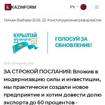
KAZINFORM
РУ
Выборы-2026
Конституционная реформа
Спецп
Тренды:
20:52, 04 Апреля 2014
ЗА СТРОКОЙ ПОСЛАНИЯ: Вложив в
модернизацию силы и инвестиции,
мы практически создали новое
предприятие и хотим довести долю
экспорта до 60 процентов -