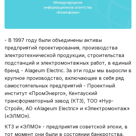
- В 1997 году были объединены активы
предприятий проектирования, производства
электротехнической продукции, строительства
подстанций и электромонтажных работ, в единый
бренд - Аlageum Electric. За эти годы мы выросли в
крупное производство, включающее в себя ряд
самостоятельных предприятий - Проектный
институт «ПромЭнерго», Кентауский
трансформаторный завод (КТЗ), ТОО «Нур-
Строй», АО «Alageum Electric» и «Электромонтаж»
(«ЭЛМО»).
КТЗ и «ЭЛМО» - предприятия советской эпохи, в
тот момент они были в состоянии банкротства.