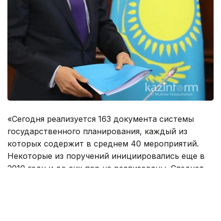
«Сегодня реализуется 163 документа системы
государственного планирования, каждый из
которых содержит в среднем 40 мероприятий.
Некоторые из поручений инициировались еще в
2010 году и до сих пор не реализованы. Следует
провести ревизию всех поручений на предмет их
актуальности. Бумаготворчество нам не нужно», -
сказал Касым-Жомарт Токаев на совещании по
вопросам социально-экономического развития