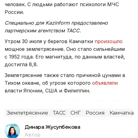
человек. С людьми работают психологи МЧС
России.
Специально для Kazinform предоставлено
партнерским агентством ТАСС.
Утром 30 июля у берегов Камчатки
произошло
мощное землетрясение. Оно стало сильнейшим
с 1952 года. Его магнитуда, по данным властей,
достигла 8,8.
Землетрясение также стало причиной цунами в
Тихом океане, об угрозе которого
объявляли
власти Японии, США и Филиппин.
Землетрясение
ТАСС
СНГ
Россия
Камчатка
Динара Жусупбекова
Автор