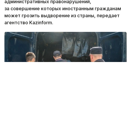
административных правонарушений,
за совершение которых иностранным гражданам
может грозить выдворение из страны, передает
агентство Kazinform.
Фото: Алексей Белкин / NEWS.ru / Global Look Press
Соответствующий
закон
подписал президент