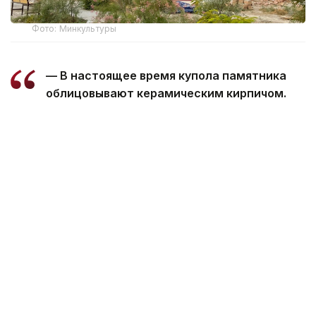
Фото: Минкультуры
— В настоящее время купола памятника
облицовывают керамическим кирпичом.
После завершения кладки швы обработают
специальным составом, который защитит
конструкцию от проникновения влаги, —
сообщили в министерстве.