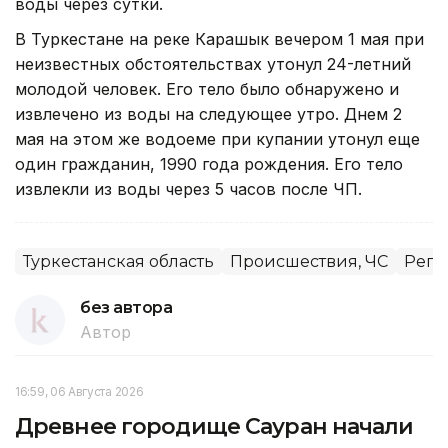
воды через сутки.
В Туркестане на реке Карашык вечером 1 мая при
неизвестных обстоятельствах утонул 24-летний
молодой человек. Его тело было обнаружено и
извлечено из воды на следующее утро. Днем 2
мая на этом же водоеме при купании утонул еще
один гражданин, 1990 года рождения. Его тело
извлекли из воды через 5 часов после ЧП.
Туркестанская область
Происшествия, ЧС
Реги
без автора
Автор
16:59, 06 Августа 2026
Древнее городище Сауран начали