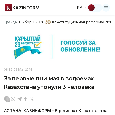
KAZINFORM
РУ
Выборы-2026
Конституционная реформа
Спецп
Тренды:
08:32, 03 Мая 2014
За первые дни мая в водоемах
Казахстана утонули 3 человека
АСТАНА. КАЗИНФОРМ – В регионах Казахстана за