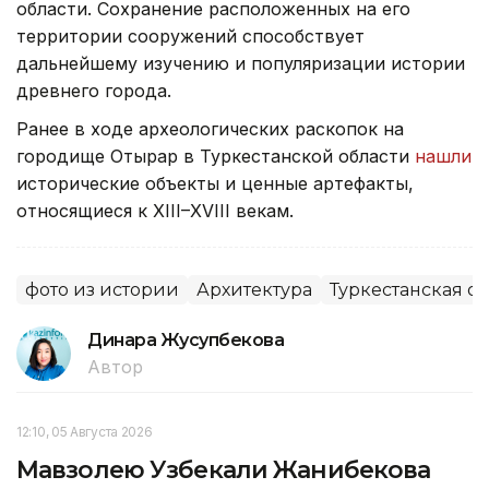
области. Сохранение расположенных на его
территории сооружений способствует
дальнейшему изучению и популяризации истории
древнего города.
Ранее в ходе археологических раскопок на
городище Отырар в Туркестанской области
нашли
исторические объекты и ценные артефакты,
относящиеся к XIII–XVIII векам.
фото из истории
Архитектура
Туркестанская об
Динара Жусупбекова
Автор
12:10, 05 Августа 2026
Мавзолею Узбекали Жанибекова