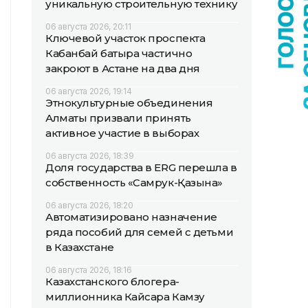
уникальную строительную технику
06 августа 2026, 20:11
Ключевой участок проспекта
Кабанбай батыра частично
закроют в Астане на два дня
06 августа 2026, 19:14
Этнокультурные объединения
Алматы призвали принять
активное участие в выборах
06 августа 2026, 18:39
Доля государства в ERG перешла в
собственность «Самрук-Қазына»
06 августа 2026, 18:20
Автоматизировано назначение
ряда пособий для семей с детьми
в Казахстане
06 августа 2026, 18:16
Казахстанского блогера-
миллионника Кайсара Камзу