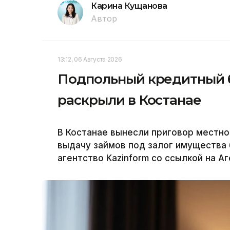
Карина Кущанова
Автор
13:12, 06 Августа 2026
Подпольный кредитный б
раскрыли в Костанае
В Костанае вынесли приговор местн
выдачу займов под залог имущества
агентство Kazinform со ссылкой на А