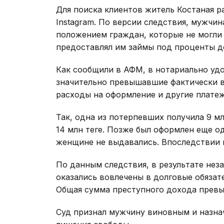
Для поиска клиентов житель Костаная р
Instagram. По версии следствия, мужчи
положением граждан, которые не могли 
предоставлял им займы под проценты д
Как сообщили в АФМ, в нотариально уд
значительно превышавшие фактически в
расходы на оформление и другие платеж
Так, одна из потерпевших получила 9 мл
14 млн теңге. Позже был оформлен еще од
женщине не выдавались. Впоследствии по
По данным следствия, в результате нез
оказались вовлечены в долговые обязат
Общая сумма преступного дохода прев
Суд признал мужчину виновным и назнач