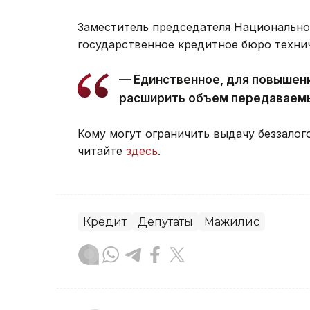
Заместитель председателя Национально
государственное кредитное бюро технич
— Единственное, для повышен
расширить объем передаваемых
Кому могут ограничить выдачу беззалог
читайте
здесь
.
Кредит
Депутаты
Мажилис