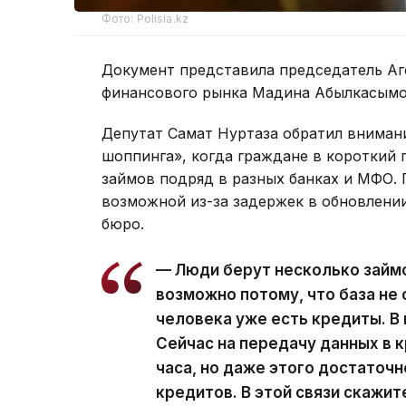
Фото: Polisia.kz
Документ представила председатель Аг
финансового рынка Мадина Абылкасымо
Депутат Самат Нуртаза обратил внимани
шоппинга», когда граждане в короткий
займов подряд в разных банках и МФО. 
возможной из-за задержек в обновлени
бюро.
— Люди берут несколько займо
возможно потому, что база не 
человека уже есть кредиты. В
Сейчас на передачу данных в 
часа, но даже этого достаточн
кредитов. В этой связи скажит