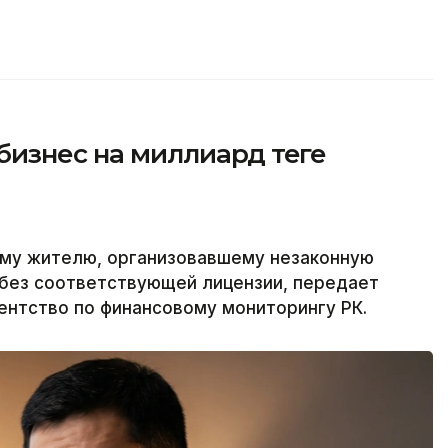
изнес на миллиард теңге
ому жителю, организовавшему незаконную
 без соответствующей лицензии, передает
гентство по финансовому мониторингу РК.