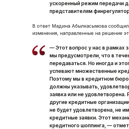
ускоренный режим передачи д
представителям финрегулятор
В ответ Мадина Абылкасымова сообщила
изменения, направленные на решение э
— Этот вопрос у нас в рамках 
мы предусмотрели, что в тече
передаваться. Но иногда и это
успевают множественные кред
Поэтому мы в кредитном бюро 
должны указывать, удовлетво
заявка или не удовлетворена.
другие кредитные организации
не будет удовлетворена, не и
кредитные заявки. Этот меха
кредитного шоппинга, — отмет