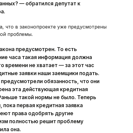
анных? — обратился депутат к
а.
, что в законопроекте уже предусмотрены
той проблемы.
закона предусмотрен. То есть
ние часа такая информация должна
го времени не хватает — за этот час
итные заявки наши заемщики подать.
предусмотрели обязанность, что они
рена эта действующая кредитная
 Раньше такой нормы не было. Теперь
, пока первая кредитная заявка
меют права одобрять другие
низм полностью решит проблему
ила она.