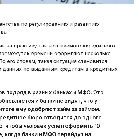
ентства по регулированию и развитию
ва.
е на практику так называемого «кредитного
 промежуток времени оформляют несколько
По его словам, такая ситуация становится
и данных по выданным кредитам в кредитных
в подряд в разных банках и МФО. Это
обновляется и банки не видят, что у
 итоге ему одобряют займ за займом.
кредитное бюро отводится до одного
о, чтобы человек успел оформить 10
е, когда банки и МФО перейдут на