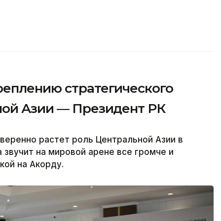
реплению стратегического
ной Азии — Президент РК
веренно растет роль Центральной Азии в
 звучит на мировой арене все громче и
кой на Акорду.