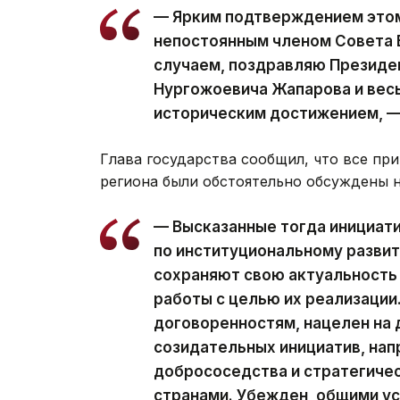
— Ярким подтверждением этом
непостоянным членом Совета 
случаем, поздравляю Президе
Нургожоевича Жапарова и весь
историческим достижением, —
Глава государства сообщил, что все п
региона были обстоятельно обсуждены 
— Высказанные тогда инициати
по институциональному развит
сохраняют свою актуальность
работы с целью их реализации
договоренностям, нацелен на
созидательных инициатив, нап
добрососедства и стратегиче
странами. Убежден, общими у