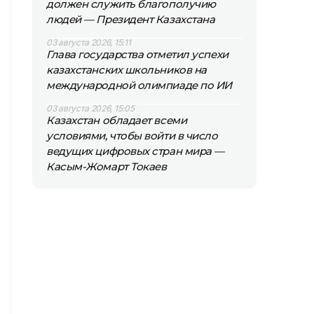
должен служить благополучию
людей — Президент Казахстана
03 августа 2026, 15:11
Глава государства отметил успехи
казахстанских школьников на
международной олимпиаде по ИИ
03 августа 2026, 15:05
Казахстан обладает всеми
условиями, чтобы войти в число
ведущих цифровых стран мира —
Касым-Жомарт Токаев