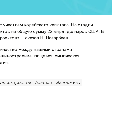
с участием корейского капитала. На стадии
ектов на общую сумму 22 млрд. долларов США. В
оектов», - сказал Н. Назарбаев.
дничество между нашими странами
машиностроение, пищевая, химическая
гия.
нвестпроекты
Главная
Экономика