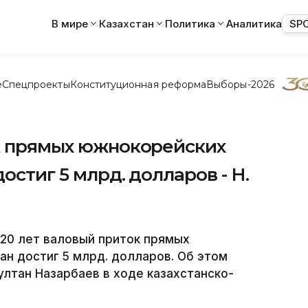
В мире
Казахстан
Политика
Аналитика
SP
е
Спецпроекты
Конституционная реформа
Выборы-2026
ок прямых южнокорейских
остиг 5 млрд. долларов - Н.
20 лет валовый приток прямых
ан достиг 5 млрд. долларов. Об этом
лтан Назарбаев в ходе казахстанско-