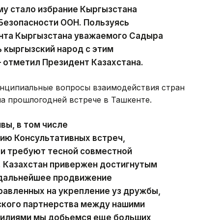
у стало избрание Кыргызстана
Безопасности ООН. Пользуясь
нта Кыргызстана уважаемого Садыра
 кыргызский народ с этим
 отметил Президент Казахстана.
ринципиальные вопросы взаимодействия стран
на прошлогодней встрече в Ташкенте.
вы, в том числе
ию Консультативных встреч,
 и требуют тесной совместной
. Казахстан привержен достигнутым
 дальнейшее продвижение
равленных на укрепление уз дружбы,
ского партнерства между нашими
силиями мы добьемся еще больших