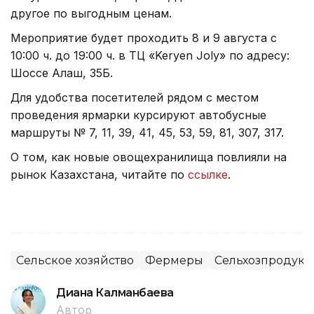
другое по выгодным ценам.
Мероприятие будет проходить 8 и 9 августа с
10:00 ч. до 19:00 ч. в ТЦ «Keryen Joly» по адресу:
Шоссе Алаш, 35Б.
Для удобства посетителей рядом с местом
проведения ярмарки курсируют автобусные
маршруты № 7, 11, 39, 41, 45, 53, 59, 81, 307, 317.
О том, как новые овощехранилища повлияли на
рынок Казахстана, читайте по
ссылке
.
Сельское хозяйство
Фермеры
Сельхозпродук
Диана Калманбаева
Автор