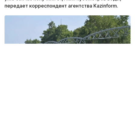
передает корреспондент агентства Kazinform.
Фото: Валерий Бугаев
С целью поддержки орошаемого земледелия
в бассейне реки Иртыш предусмотрено 160 млн
кубометров воды. Как говорят специалисты,
заявленный объем воды полностью покрывает