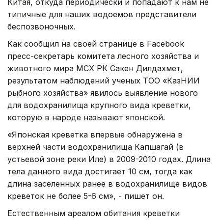
Китая, откуда периодически и попадают к нам не
типичные для наших водоемов представители
беспозвоночных.
Как сообщил на своей странице в Facebook
пресс-секретарь комитета лесного хозяйства и
животного мира МСХ РК Сакен Дилдахмет,
результатом наблюдений ученых ТОО «КазНИИ
рыбного хозяйства» явилось выявление нового
для водохранилища крупного вида креветки,
которую в народе называют японской.
«Японская креветка впервые обнаружена в
верхней части водохранилища Капшагай (в
устьевой зоне реки Иле) в 2009-2010 годах. Длина
тела данного вида достигает 10 см, тогда как
длина заселенных ранее в водохранилище видов
креветок не более 5-6 см», - пишет он.
Естественным ареалом обитания креветки