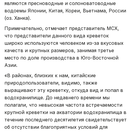
являются пресноводные и солоноватоводные
водоемы Японии, Китая, Кореи, Вьетнама, России
(оз. Ханка).
Примечательно, отмечает представитель МСХ,
что представители данного вида креветок
широко используются человеком из-за вкусовых
качеств и крупных размеров, занимая третье
место по доле производства в Юго-Восточной
Азии.
«В районах, близких к нам, китайские
природопользователи, видимо, также
выращивают эту креветку, откуда вид и попал в
водохранилище. До недавнего времени мы
полагали, что невысокая частота встречаемости
крупной креветки на акватории водохранилища в
течение последнего десятилетия свидетельствует
об отсутствии благоприятных условий для