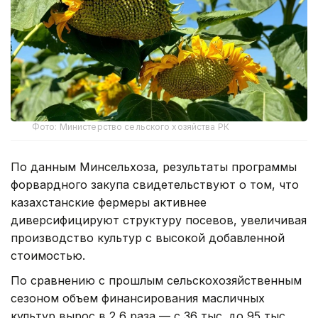
Фото: Министерство сельского хозяйства РК
По данным Минсельхоза, результаты программы
форвардного закупа свидетельствуют о том, что
казахстанские фермеры активнее
диверсифицируют структуру посевов, увеличивая
производство культур с высокой добавленной
стоимостью.
По сравнению с прошлым сельскохозяйственным
сезоном объем финансирования масличных
культур вырос в 2,6 раза — с 36 тыс. до 95 тыс.