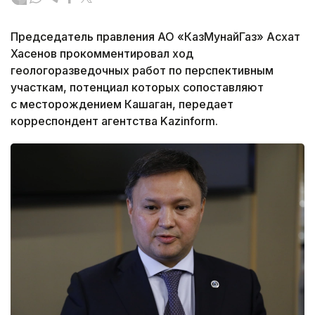
Председатель правления АО «КазМунайГаз» Асхат
Хасенов прокомментировал ход
геологоразведочных работ по перспективным
участкам, потенциал которых сопоставляют
с месторождением Кашаган, передает
корреспондент агентства Kazinform.