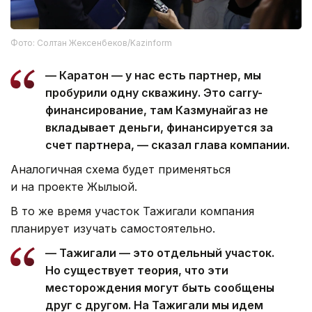
Фото: Солтан Жексенбеков/Kazinform
— Каратон — у нас есть партнер, мы
пробурили одну скважину. Это carry-
финансирование, там Казмунайгаз не
вкладывает деньги, финансируется за
счет партнера, — сказал глава компании.
Аналогичная схема будет применяться
и на проекте Жылыой.
В то же время участок Тажигали компания
планирует изучать самостоятельно.
— Тажигали — это отдельный участок.
Но существует теория, что эти
месторождения могут быть сообщены
друг с другом. На Тажигали мы идем