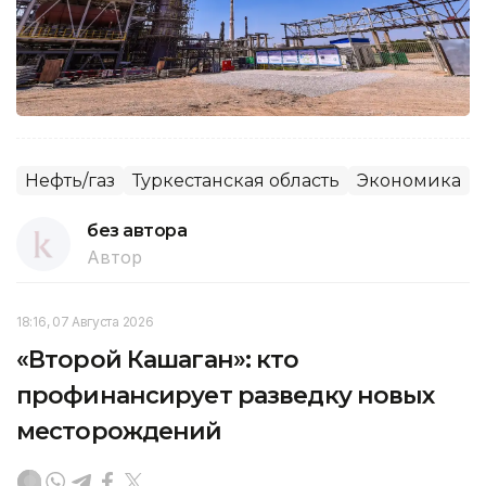
Нефть/газ
Туркестанская область
Экономика
без автора
Автор
18:16, 07 Августа 2026
«Второй Кашаган»: кто
профинансирует разведку новых
месторождений