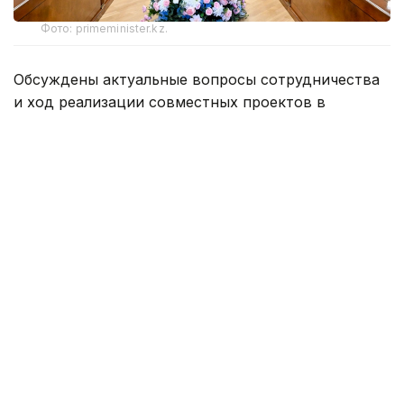
Фото: primeminister.kz.
Обсуждены актуальные вопросы сотрудничества
и ход реализации совместных проектов в
нефтегазовой отрасли, а также перспективы
расширения инвестиционного взаимодействия.