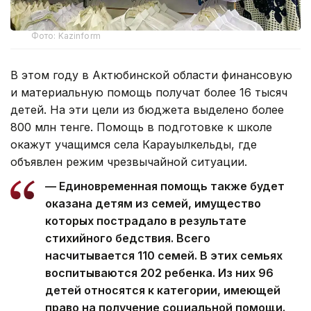
Фото: Kazinform
В этом году в Актюбинской области финансовую
и материальную помощь получат более 16 тысяч
детей. На эти цели из бюджета выделено более
800 млн тенге. Помощь в подготовке к школе
окажут учащимся села Карауылкельды, где
объявлен режим чрезвычайной ситуации.
— Единовременная помощь также будет
оказана детям из семей, имущество
которых пострадало в результате
стихийного бедствия. Всего
насчитывается 110 семей. В этих семьях
воспитываются 202 ребенка. Из них 96
детей относятся к категории, имеющей
право на получение социальной помощи.