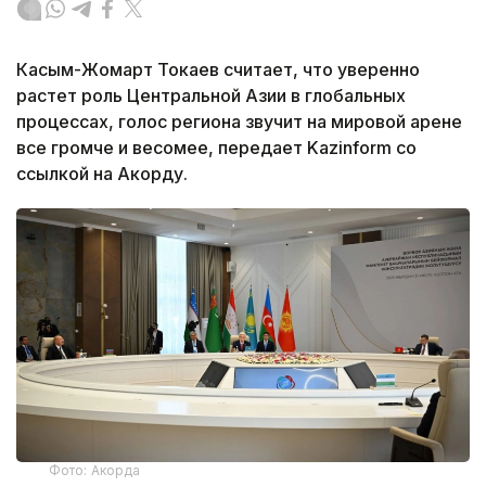
Касым-Жомарт Токаев считает, что уверенно
растет роль Центральной Азии в глобальных
процессах, голос региона звучит на мировой арене
все громче и весомее, передает Kazinform со
ссылкой на Акорду.
Фото: Акорда