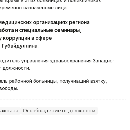
ее время в этих больницах и поликлиниках
временно назначенные лица.
 медицинских организациях региона
абота и специальные семинары,
у коррупции в сфере
. Губайдуллина.
водитель управления здравоохранения Западно-
 должности.
ель районной больницы, получивший взятку,
вободы.
ахстана
Освобождение от должности