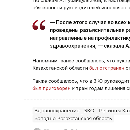
По словам А. Губайдуллиной, в настоящ
обязанности руководителей исполняют 
— После этого случая во всех
проведены разъяснительная р
направленные на профилактик
здравоохранения, — сказала А
Напомним, ранее сообщалось, что руко
Казахстанской области
был отстранен
от
Также сообщалось, что в ЗКО руководит
был приговорен
к трем годам лишения с
Здравоохранение
ЗКО
Регионы Каз
Западно-Казахстанская область