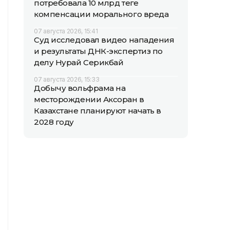
потребовала 10 млрд теңге
компенсации морального вреда
07 августа 2026, 15:41
Суд исследовал видео нападения
и результаты ДНК-экспертиз по
делу Нурай Серикбай
07 августа 2026, 15:33
Добычу вольфрама на
месторождении Аксоран в
Казахстане планируют начать в
2028 году