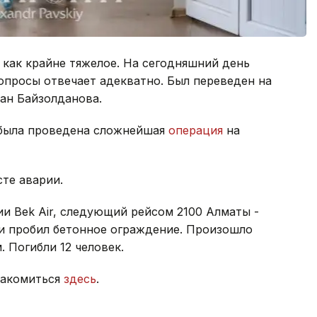
 как крайне тяжелое. На сегодняшний день
вопросы отвечает адекватно. Был переведен на
ан Байзолданова.
 была проведена сложнейшая
операция
на
сте аварии.
и Bek Air, следующий рейсом 2100 Алматы -
 и пробил бетонное ограждение. Произошло
 Погибли 12 человек.
накомиться
здесь
.