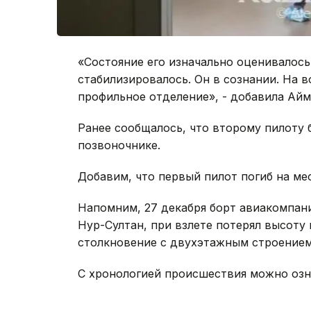
«Состояние его изначально оценивалось
стабилизировалось. Он в сознании. На 
профильное отделение», - добавила Айм
Ранее сообщалось, что второму пилоту
позвоночнике.
Добавим, что первый пилот погиб на ме
Напомним, 27 декабря борт авиакомпани
Нур-Султан, при взлете потерял высоту
столкновение с двухэтажным строением.
С хронологией происшествия можно оз