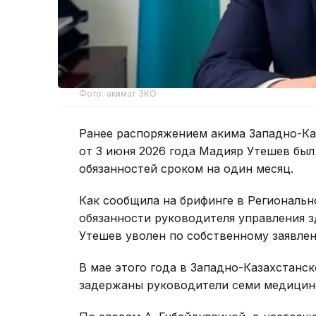
Фото: акимат ЗКО
Ранее распоряжением акима Западно-Ка
от 3 июня 2026 года Мадияр Утешев был
обязанностей сроком на один месяц.
Как сообщила на брифинге в Региональ
обязанности руководителя управления 
Утешев уволен по собственному заявле
В мае этого года в Западно-Казахстанс
задержаны руководители семи медицинс