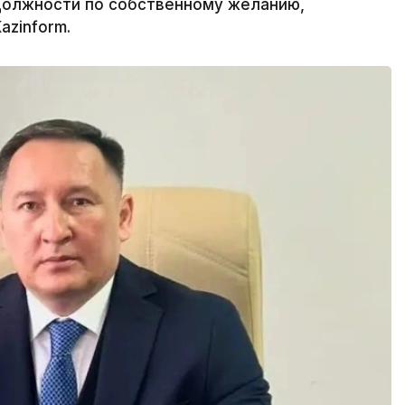
должности по собственному желанию,
azinform.