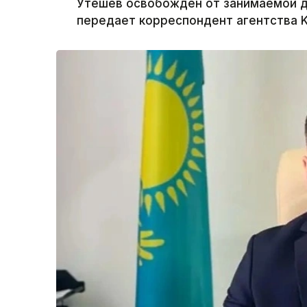
Утешев освобожден от занимаемой 
передает корреспондент агентства K