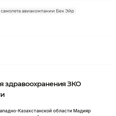
 самолета авиакомпании Бек Эйр
я здравоохранения ЗКО
ти
Западно-Казахстанской области Мадияр