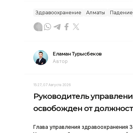
Здравоохранение
Алматы
Падение
Еламан Турысбеков
Автор
15:27, 07 Августа 2026
Руководитель управлени
освобожден от должнос
Глава управления здравоохранения 