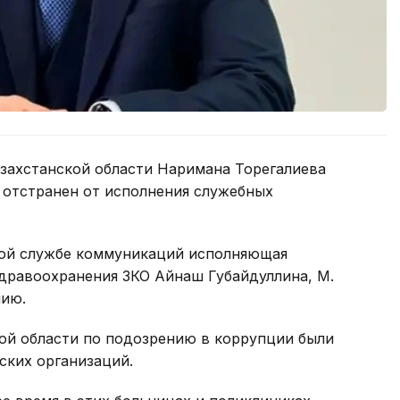
захстанской области Наримана Торегалиева
 отстранен от исполнения служебных
ной службе коммуникаций исполняющая
здравоохранения ЗКО Айнаш Губайдуллина, М.
нию.
кой области по подозрению в коррупции были
ких организаций.