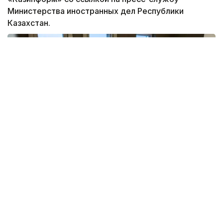
Министерства иностранных дел Республики
Казахстан.
В приветственной речи Посол Казахстана Виктор
Темирбаев отметил, что Н. Назарбаев внес
огромный вклад в становление