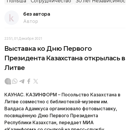
Польша
Сотрудничество
30 лет Независимост
без автора
Автор
22:51, 01 Декабря 2021
Выставка ко Дню Первого
Президента Казахстана открылась в
Литве
КАУНАС. КАЗИНФОРМ – Посольство Казахстана в
Литве совместно с библиотекой-музеем им.
Валдаса Адамкуса организовало фотовыставку,
посвящённую Дню Первого Президента
Республики Казахстан, передает МИА
«Казинформ» со ссылкой на пресс-службу