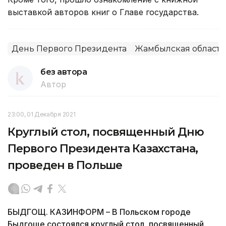
выставкой авторов книг о Главе государства.
День Первого Президента
Жамбылская область
без автора
Автор
23:00, 01 Декабря 2021
Круглый стол, посвященный Дню
Первого Президента Казахстана,
проведен в Польше
БЫДГОЩ. КАЗИНФОРМ – В Польском городе
Быдгоще состоялся круглый стол, посвященный