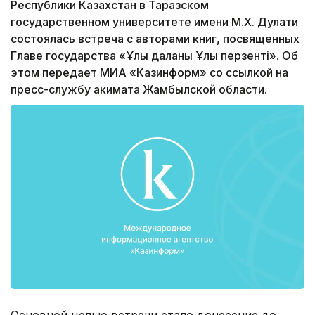
Республики Казахстан в Таразском
государственном университете имени М.Х. Дулати
состоялась встреча с авторами книг, посвященных
Главе государства «Ұлы даланың Ұлы перзенті». Об
этом передает МИА «Казинформ» со ссылкой на
пресс-службу акимата Жамбылской области.
Основной целью встречи стало донесение до