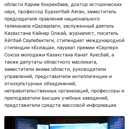
области Карим Кокрекбаев, доктор исторических
наук, профессор Буркитбай Аяган, заместитель
председателя правления национального
телеканала «Qazaqstan», заслуженный деятель
Казахстана Кайнар Олжай, журналист, писатель
Айтбай Саулебектеги, стипендиат международной
стипендии «Болашақ», лауреат премии «Серпер»
Союза молодежи Казахстана Канат Ауесбай, а
также депутаты областного маслихата,
заместители акима области, руководители
управлений, представители интеллигенции и
этнокультурных объединений,
неправительственных организаций, профессоры и
преподаватели высших учебных заведений,
представители средств массовой информации.