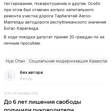
тестирования, пожаротушение и другие. Особо
при этом был отмечен вопрос капитального
ремонта участка дороги Тарбагатай-Аягоз-
Малгелды автодороги республиканского значения
Богас-Караганда.
В ходе поездки депутат принял 20 граждан по их
личным просьбам.
Нур Отан
Социальная модернизация Казахстан
без автора
Автор
12:30, 09 Сентября 2022
До 6 лет лишения свободы
получили руководители