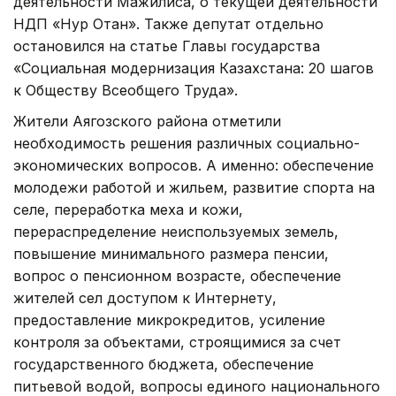
деятельности Мажилиса, о текущей деятельности
НДП «Нур Отан». Также депутат отдельно
остановился на статье Главы государства
«Социальная модернизация Казахстана: 20 шагов
к Обществу Всеобщего Труда».
Жители Аягозского района отметили
необходимость решения различных социально-
экономических вопросов. А именно: обеспечение
молодежи работой и жильем, развитие спорта на
селе, переработка меха и кожи,
перераспределение неиспользуемых земель,
повышение минимального размера пенсии,
вопрос о пенсионном возрасте, обеспечение
жителей сел доступом к Интернету,
предоставление микрокредитов, усиление
контроля за объектами, строящимися за счет
государственного бюджета, обеспечение
питьевой водой, вопросы единого национального