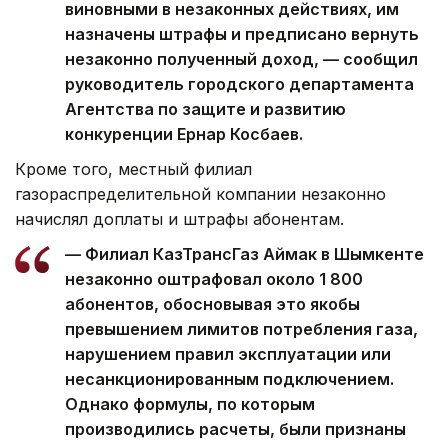
виновными в незаконных действиях, им
назначены штрафы и предписано вернуть
незаконно полученный доход, — сообщил
руководитель городского департамента
Агентства по защите и развитию
конкуренции Ернар Косбаев.
Кроме того, местный филиал
газораспределительной компании незаконно
начислял доплаты и штрафы абонентам.
— Филиал КазТрансГаз Аймак в Шымкенте
незаконно оштрафовал около 1 800
абонентов, обосновывая это якобы
превышением лимитов потребления газа,
нарушением правил эксплуатации или
несанкционированным подключением.
Однако формулы, по которым
производились расчеты, были признаны