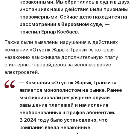
незаконными. Мы обратились в суд и в двух
инстанциях наши действия были признаны
правомерными. Сейчас дело находится на
рассмотрении в Верховном суде, —
пояснил Ернар Косбаев.
Также были выявлены нарушения в действиях
компании «Оңтүстік Жарық Транзит», которая
незаконно взыскивала дополнительную плату
с интернет-провайдеров за использование
электросетей.
— Компания «Оңтүстік Жарық Транзит»
является монополистом на рынке. Ранее
мы фиксировали регулярные случаи
завышения платежей и начисления
необоснованных штрафов абонентам.
В 2024 году было установлено, что
компания ввела незаконные