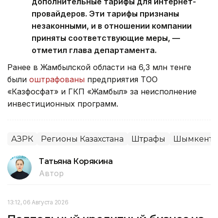
дополнительные тарифы для интернет-
провайдеров. Эти тарифы признаны
незаконными, и в отношении компании
приняты соответствующие меры, —
отметил глава департамента.
Ранее в Жамбылской области на 6,3 млн тенге
были
оштрафованы
предприятия ТОО
«Казфосфат» и ГКП «Жамбыл» за неисполнение
инвестиционных программ.
АЗРК
Регионы Казахстана
Штрафы
Шымкент
Татьяна Корякина
Автор
13:12, 06 Августа 2026