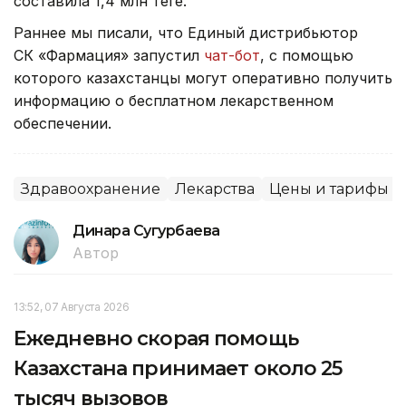
составила 1,4 млн теңге.
Раннее мы писали, что Единый дистрибьютор
СК «Фармация» запустил
чат-бот
, с помощью
которого казахстанцы могут оперативно получить
информацию о бесплатном лекарственном
обеспечении.
Здравоохранение
Лекарства
Цены и тарифы
Динара Сугурбаева
Автор
13:52, 07 Августа 2026
Ежедневно скорая помощь
Казахстана принимает около 25
тысяч вызовов