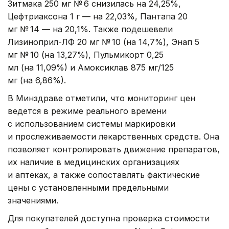
Зитмака 250 мг № 6 снизилась на 24,25%,
Цефтриаксона 1 г — на 22,03%, Пантапа 20
мг № 14 — на 20,1%. Также подешевели
Лизиноприл-ЛФ 20 мг № 10 (на 14,7%), Энап 5
мг № 10 (на 13,27%), Пульмикорт 0,25
мл (на 11,09%) и Амоксиклав 875 мг/125
мг (на 6,86%).
В Минздраве отметили, что мониторинг цен
ведется в режиме реального времени
с использованием системы маркировки
и прослеживаемости лекарственных средств. Она
позволяет контролировать движение препаратов,
их наличие в медицинских организациях
и аптеках, а также сопоставлять фактические
цены с установленными предельными
значениями.
Для покупателей доступна проверка стоимости