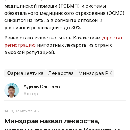
медицинской помощи (ГОБМП) и системы
обязательного медицинского страхования (ОСМС)
снизится на 19%, а в сегменте оптовой и
розничной реализации – до 30%.
Ранее стало известно, что в Казахстане
упростят
регистрацию
импортных лекарств из стран с
высокой репутацией.
Фармацевтика
Лекарства
Минздрав РК
Адиль Саптаев
Автор
14:59, 07 Августа 2026
Минздрав назвал лекарства,