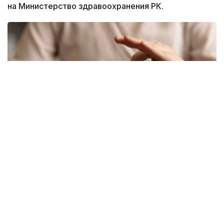
на Министерство здравоохранения РК.
Фото: freepik
Новый механизм обеспечения разработан
Министерством здравоохранения. Об этом
сообщила и. о. директора департамента охраны
здоровья матери и ребенка МЗ РК Жанар Садуова.