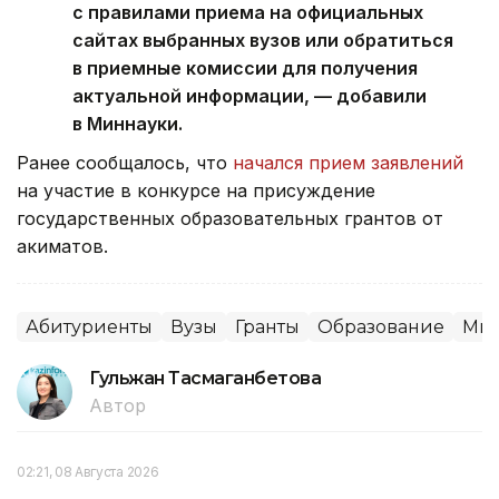
с правилами приема на официальных
сайтах выбранных вузов или обратиться
в приемные комиссии для получения
актуальной информации, — добавили
в Миннауки.
Ранее сообщалось, что
начался прием заявлений
на участие в конкурсе на присуждение
государственных образовательных грантов от
акиматов.
Абитуриенты
Вузы
Гранты
Образование
Мин
Гульжан Тасмаганбетова
Автор
02:21, 08 Августа 2026