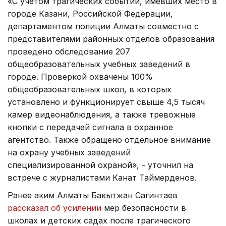
«С учетом трагических событий, имевших место в
городе Казани, Российской Федерации,
департаментом полиции Алматы совместно с
представителями районных отделов образования
проведено обследование 207
общеобразовательных учебных заведений в
городе. Проверкой охвачены 100%
общеобразовательных школ, в которых
установлено и функционирует свыше 4,5 тысяч
камер видеонаблюдения, а также тревожные
кнопки с передачей сигнала в охранное
агентство. Также обращено отдельное внимание
на охрану учебных заведений
специализированной охраной», - уточнил на
встрече с журналистами Канат Таймерденов.
Ранее аким Алматы Бакытжан Сагинтаев
рассказал об усилении
мер безопасности в
школах и детских садах после трагического