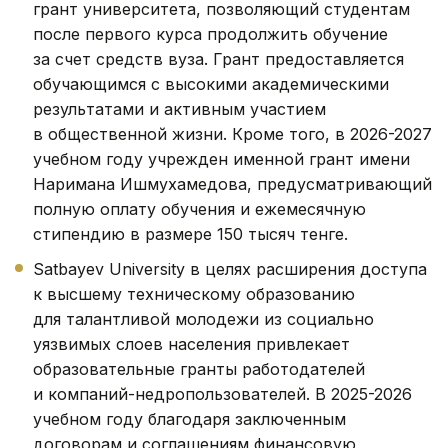
грант университета, позволяющий студентам
после первого курса продолжить обучение
за счет средств вуза. Грант предоставляется
обучающимся с высокими академическими
результатами и активным участием
в общественной жизни. Кроме того, в 2026-2027
учебном году учрежден именной грант имени
Наримана Ишмухамедова, предусматривающий
полную оплату обучения и ежемесячную
стипендию в размере 150 тысяч тенге.
Satbayev University в целях расширения доступа
к высшему техническому образованию
для талантливой молодежи из социально
уязвимых слоев населения привлекает
образовательные гранты работодателей
и компаний-недропользователей. В 2025-2026
учебном году благодаря заключенным
договорам и соглашениям финансовую