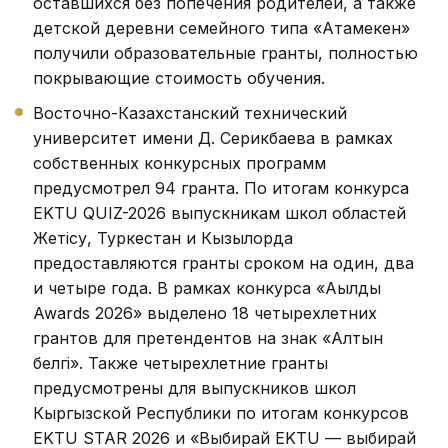
оставшихся без попечения родителей, а также
детской деревни семейного типа «Атамекен»
получили образовательные гранты, полностью
покрывающие стоимость обучения.
Восточно-Казахстанский технический
университет имени Д. Серикбаева в рамках
собственных конкурсных программ
предусмотрел 94 гранта. По итогам конкурса
EKTU QUIZ-2026 выпускникам школ областей
Жетісу, Туркестан и Кызылорда
предоставляются гранты сроком на один, два
и четыре года. В рамках конкурса «Ақылды
Awards 2026» выделено 18 четырехлетних
грантов для претендентов на знак «Алтын
белгі». Также четырехлетние гранты
предусмотрены для выпускников школ
Кыргызской Республики по итогам конкурсов
EKTU STAR 2026 и «Выбирай EKTU — выбирай