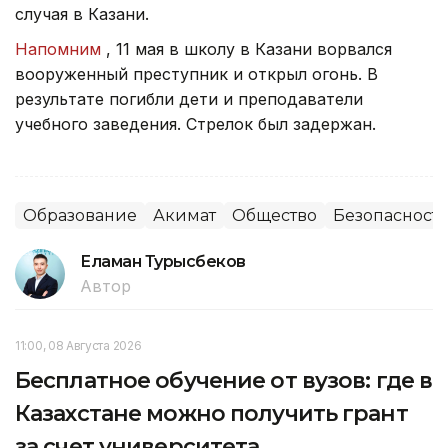
случая в Казани.
Напомним
, 11 мая в школу в Казани ворвался
вооруженный преступник и открыл огонь. В
результате погибли дети и преподаватели
учебного заведения. Стрелок был задержан.
Образование
Акимат
Общество
Безопасност
Еламан Турысбеков
Автор
11:00, 08 Августа 2026
Бесплатное обучение от вузов: где в
Казахстане можно получить грант
за счет университета