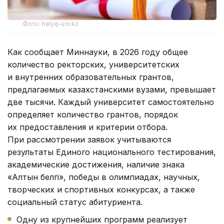
Фото: halyq-uni.kz
Как сообщает Миннауки, в 2026 году общее
количество ректорских, университетских
и внутренних образовательных грантов,
предлагаемых казахстанскими вузами, превышает
две тысячи. Каждый университет самостоятельно
определяет количество грантов, порядок
их предоставления и критерии отбора.
При рассмотрении заявок учитываются
результаты Единого национального тестирования,
академические достижения, наличие знака
«Алтын белгі», победы в олимпиадах, научных,
творческих и спортивных конкурсах, а также
социальный статус абитуриента.
Одну из крупнейших программ реализует