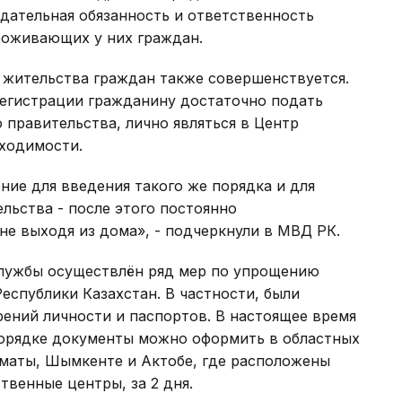
дательная обязанность и ответственность
роживающих у них граждан.
 жительства граждан также совершенствуется.
егистрации гражданину достаточно подать
 правительства, лично являться в Центр
бходимости.
ие для введения такого же порядка и для
льства - после этого постоянно
не выходя из дома», - подчеркнули в МВД РК.
службы осуществлён ряд мер по упрощению
спублики Казахстан. В частности, были
ений личности и паспортов. В настоящее время
 порядке документы можно оформить в областных
Алматы, Шымкенте и Актобе, где расположены
венные центры, за 2 дня.