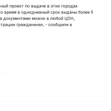
тный проект по выдаче в этих городах
это время в однодневный срок выданы более 5
 за документами можно в любой ЦОН,
страции гражданина», - сообщили в