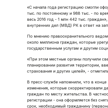
«С начала года регистрацию смогли офор
тыс. по постоянному и 988 тыс. - по вр
весь 2016 год - 1 млн 442 тыс. граждан
внутренних дел (МВД) РК в ответ на з
По мнению правоохранительного ведомс
около миллиона граждан, которые урегу
государственным услугам и другим соци
«При этом местные органы получили св
планировании развития территории, вв
страхования и других целей», - отметил
В пресс-службе напомнили, что в конце
изменения, которые скорректировали д
граждан по месту жительства. В частно
регистрации - она оформляется без снят
срок, необходимый гражданину (первона