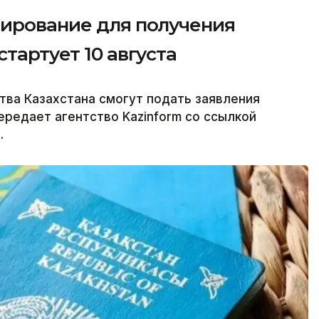
тирование для получения
тартует 10 августа
ва Казахстана смогут подать заявления
передает агентство Kazinform со ссылкой
.