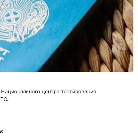
е Национального центра тестирования
TO.
: