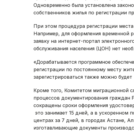
Одновременно была установлена законо
собственников жилья по регистрации п
При этом процедура регистрации места
Например, для оформления временной р
заявку на интернет-портал электронного
обслуживания населения (ЦОН) нет нео
«Дорабатывается программное обеспечен
регистрации по постоянному месту жите
зарегистрироваться также можно будет 
Кроме того, Комитетом миграционной 
процессов документирования граждан Ре
сокращены сроки оформления удостовер
это занимает 15 дней, а в ускоренном
центрах за 7 дней, в городах Астане, 
изготавливающие документы производст