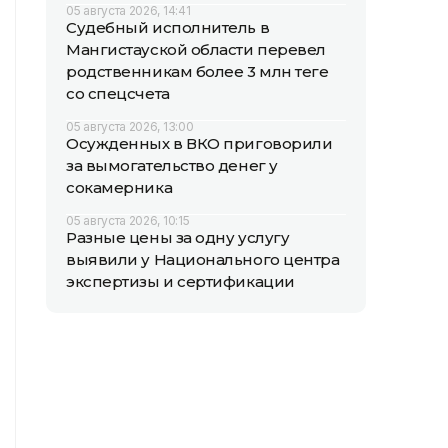
05 августа 2026, 14:41
Судебный исполнитель в
Мангистауской области перевел
родственникам более 3 млн теңге
со спецсчета
05 августа 2026, 13:00
Осужденных в ВКО приговорили
за вымогательство денег у
сокамерника
05 августа 2026, 10:15
Разные цены за одну услугу
выявили у Национального центра
экспертизы и сертификации