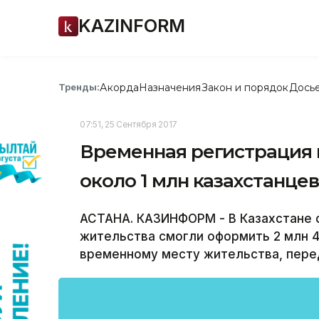
KAZINFORM
Акорда
Назначения
Закон и порядок
Дось
Тренды:
07:51, 25 Сентября 2017
Временная регистрация в
около 1 млн казахстанце
АСТАНА. КАЗИНФОРМ - В Казахстане с
жительства смогли оформить 2 млн 46
временному месту жительства, пере