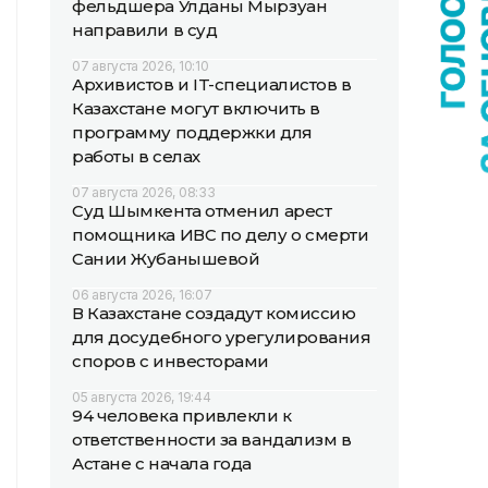
фельдшера Улданы Мырзуан
направили в суд
07 августа 2026, 10:10
Архивистов и IT-специалистов в
Казахстане могут включить в
программу поддержки для
работы в селах
07 августа 2026, 08:33
Суд Шымкента отменил арест
помощника ИВС по делу о смерти
Сании Жубанышевой
06 августа 2026, 16:07
В Казахстане создадут комиссию
для досудебного урегулирования
споров с инвесторами
05 августа 2026, 19:44
94 человека привлекли к
ответственности за вандализм в
Астане с начала года