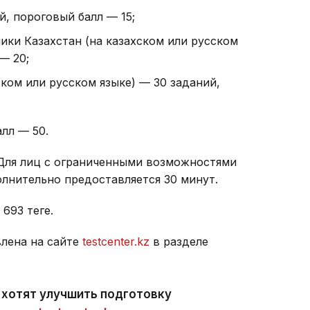
й, пороговый балл — 15;
ики Казахстан (на казахском или русском
— 20;
ском или русском языке) — 30 заданий,
лл — 50.
 Для лиц с ограниченными возможностями
лнительно предоставляется 30 минут.
93 теңге.
лена на сайте
testcenter.kz
в разделе
 хотят улучшить подготовку