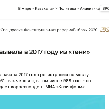
В мире
Казахстан
Политика
Аналитика
SP
е
Спецпроекты
Конституционная реформа
Выборы-2026
ывела в 2017 году из «тени»
в
 начала 2017 года регистрацию по месту
1 тыс. человек, в том числе 988 тыс. - по
дает корреспондент МИА «Казинформ».