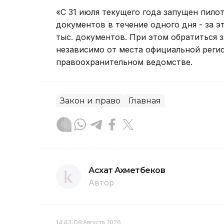
«С 31 июля текущего года запущен пило
документов в течение одного дня - за 
тыс. документов. При этом обратиться
независимо от места официальной реги
правоохранительном ведомстве.
Закон и право
Главная
Асхат Ахметбеков
Автор
14:43, 08 Августа 2026