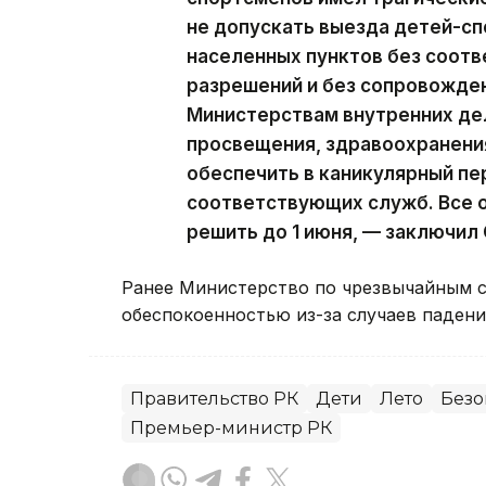
не допускать выезда детей-сп
населенных пунктов без соот
разрешений и без сопровожден
Министерствам внутренних дел
просвещения, здравоохранени
обеспечить в каникулярный п
соответствующих служб. Все 
решить до 1 июня, — заключил
Ранее Министерство по чрезвычайным 
обеспокоенностью из-за случаев падения
Правительство РК
Дети
Лето
Безо
Премьер-министр РК