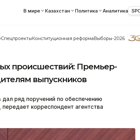
В мире
Казахстан
Политика
Аналитика
SP
е
Спецпроекты
Конституционная реформа
Выборы-2026
ных происшествий: Премьер-
дителям выпускников
 дал ряд поручений по обеспечению
, передает корреспондент агентства