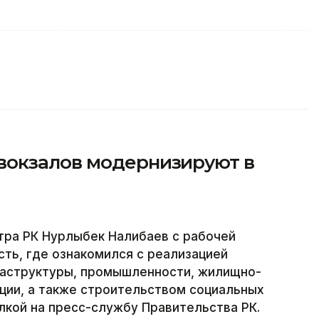
вокзалов модернизируют в
ра РК Нурлыбек Налибаев с рабочей
ть, где ознакомился с реализацией
раструктуры, промышленности, жилищно-
ции, а также строительством социальных
ылкой на пресс-службу Правительства РК.