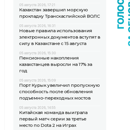
05 августа 2026, 17:21
Казахстан завершил морскую
прокладку Транскаспийской ВОЛС
05 августа 2026, 16:31
Новые правила использования
электронных документов вступят в
силу в Казахстане с 15 августа
05 августа 2026, 15:30
Пенсионные накопления
казахстанцев выросли на 17% за
год
05 августа 2026, 15:09
Порт Курык увеличил пропускную
способность после обновления
подъемно-переходных мостов
05 августа 2026, 14:55
Китайская команда выиграла
первый матч серии за третье
место по Dota 2 на Играх