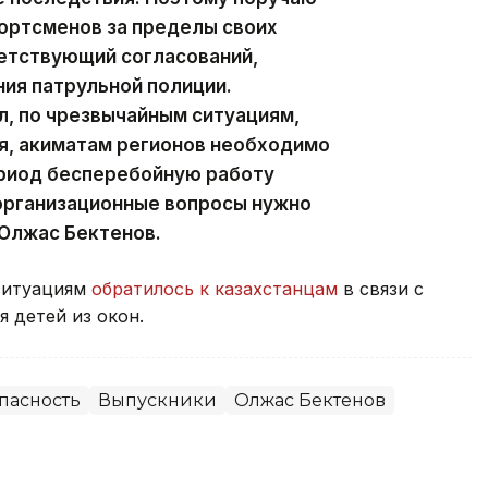
ортсменов за пределы своих
ветствующий согласований,
ия патрульной полиции.
, по чрезвычайным ситуациям,
я, акиматам регионов необходимо
ериод бесперебойную работу
организационные вопросы нужно
 Олжас Бектенов.
ситуациям
обратилось к казахстанцам
в связи с
 детей из окон.
пасность
Выпускники
Олжас Бектенов