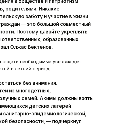
дения в обществе и патриотизм
ь, родителями. Никакие
тельскую заботу и участие в жизни
 граждан — это большой совместный
ности. Поэтому давайте укреплять
и ответственных, образованных
азал Олжас Бектенов.
 создать необходимые условия для
тей в летний период.
остаться без внимания.
тей из многодетных,
олучных семей. Акимы должны взять
 имеющихся детских лагерей
м санитарно-эпидемиологической,
кой безопасности, — подчеркнул