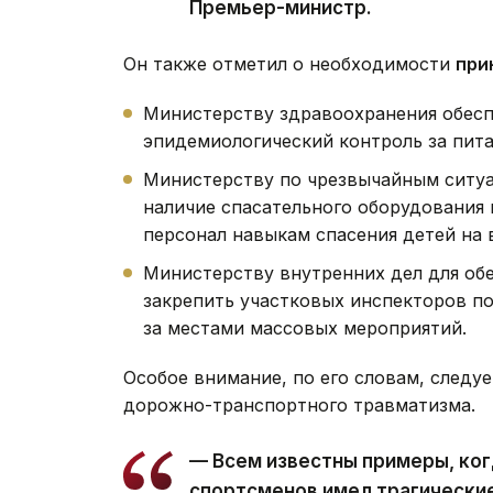
Премьер-министр.
Он также отметил о необходимости
при
Министерству здравоохранения обесп
эпидемиологический контроль за пита
Министерству по чрезвычайным ситуа
наличие спасательного оборудования н
персонал навыкам спасения детей на 
Министерству внутренних дел для об
закрепить участковых инспекторов п
за местами массовых мероприятий.
Особое внимание, по его словам, следу
дорожно-транспортного травматизма.
— Всем известны примеры, ког
спортсменов имел трагически