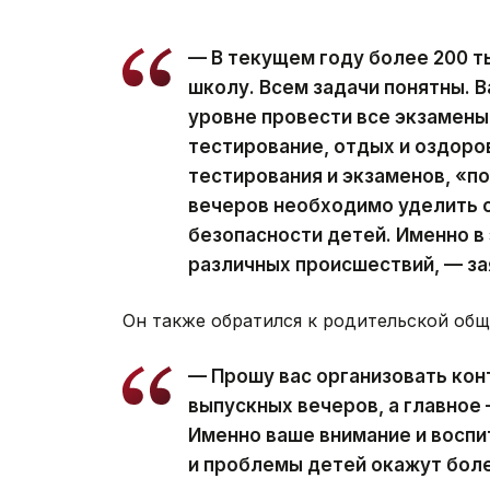
— В текущем году более 200 
школу. Всем задачи понятны. 
уровне провести все экзамены
тестирование, отдых и оздоро
тестирования и экзаменов, «п
вечеров необходимо уделить 
безопасности детей. Именно в
различных происшествий, — з
Он также обратился к родительской общ
— Прошу вас организовать кон
выпускных вечеров, а главное 
Именно ваше внимание и воспи
и проблемы детей окажут бол