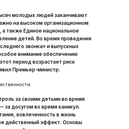
тысяч молодых людей заканчивают
Важно на высоком организационном
, а также Единое национальное
вление детей. Во время проведения
оследнего звонка» и выпускных
особое внимание обеспечению
 этот период возрастает риск
аявил Премьер-министр.
ественности.
троль за своими детьми во время
— за досугом во время каникул.
тание, вовлеченность в жизнь
ее действенный эффект. Основы