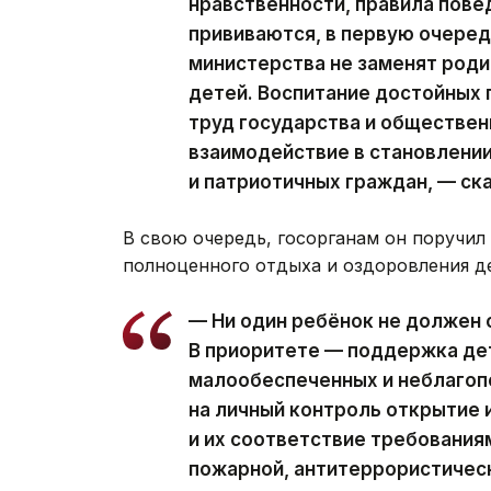
нравственности, правила пове
прививаются, в первую очеред
министерства не заменят роди
детей. Воспитание достойных
труд государства и обществен
взаимодействие в становлени
и патриотичных граждан, — ск
В свою очередь, госорганам он поручил
полноценного отдыха и оздоровления де
— Ни один ребёнок не должен 
В приоритете — поддержка де
малообеспеченных и неблагоп
на личный контроль открытие
и их соответствие требования
пожарной, антитеррористичес