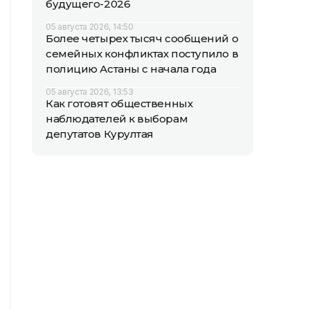
будущего-2026
05 августа 2026, 14:50
Более четырех тысяч сообщений о
семейных конфликтах поступило в
полицию Астаны с начала года
05 августа 2026, 13:53
Как готовят общественных
наблюдателей к выборам
депутатов Курултая