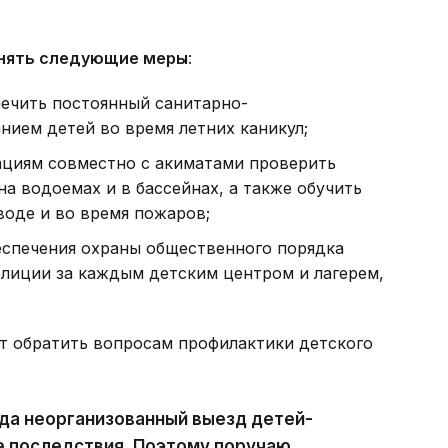
нять следующие меры
:
ечить постоянный санитарно-
нием детей во время летних каникул;
циям совместно с акиматами проверить
а водоемах и в бассейнах, а также обучить
воде и во время пожаров;
еспечения охраны общественного порядка
олиции за каждым детским центром и лагерем,
ет обратить вопросам профилактики детского
да неорганизованный выезд детей-
е последствия. Поэтому поручаю