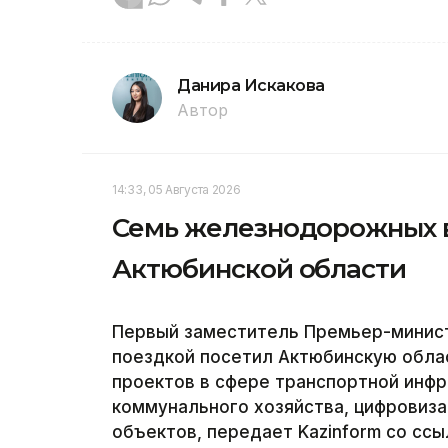
Данира Искакова
Автор
14:33, 05 Августа 2026
Семь железнодорожных 
Актюбинской области
Первый заместитель Премьер-минист
поездкой посетил Актюбинскую облас
проектов в сфере транспортной инф
коммунального хозяйства, цифровиза
объектов, передает Kazinform со сс