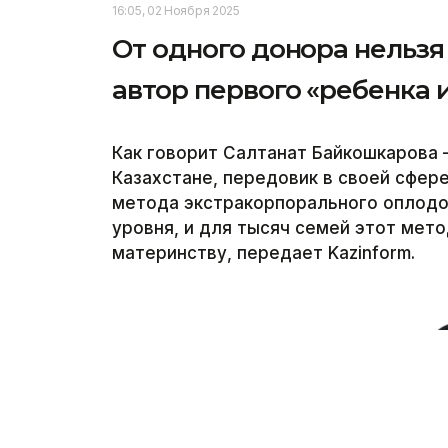
16:05, 02 Ноября 2025
От одного донора нельзя
автор первого «ребенка 
Как говорит Салтанат Байкошкарова 
Казахстане, передовик в своей сфер
метода экстракорпорального оплодо
уровня, и для тысяч семей этот мет
материнству, передает Kazinform.