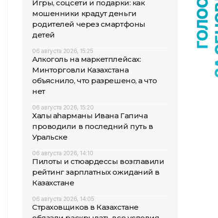
Игры, соцсети и подарки: как
мошенники крадут деньги
родителей через смартфоны
детей
06 августа 2026, 15:25
Алкоголь на маркетплейсах:
Минторговли Казахстана
объяснило, что разрешено, а что
нет
06 августа 2026, 15:20
Халық қаһарманы Ивана Гапича
проводили в последний путь в
Уральске
06 августа 2026, 14:10
Пилоты и стюардессы возглавили
рейтинг зарплатных ожиданий в
Казахстане
06 августа 2026, 14:05
Страховщиков в Казахстане
обязали раскрывать все условия