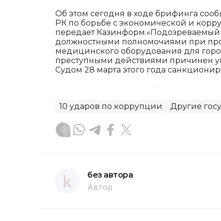
Об этом сегодня в ходе брифинга соо
РК по борьбе с экономической и кор
передает Казинформ.«Подозреваемый 
должностными полномочиями при про
медицинского оборудования для город
преступными действиями причинен ущер
Судом 28 марта этого года санкционир
10 ударов по коррупции
Другие гос
без автора
Автор