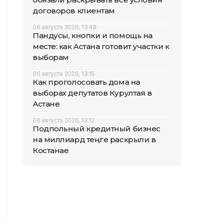
договоров клиентам
06 августа 2026, 13:48
Пандусы, кнопки и помощь на
месте: как Астана готовит участки к
выборам
06 августа 2026, 13:15
Как проголосовать дома на
выборах депутатов Курултая в
Астане
06 августа 2026, 13:12
Подпольный кредитный бизнес
на миллиард теңге раскрыли в
Костанае