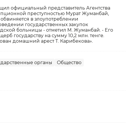
бщил официальный представитель Агентства
рупционной преступностью Мурат Жуманбай,
обвиняется в злоупотреблении
ведении государственных закупок
ской больницы - отметил М. Жуманбай. - Его
б государству на сумму 10,2 млн. тенге.
ован домашний арест Т. Карибекова».
ударственные органы
Общество