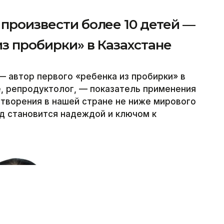
 произвести более 10 детей —
из пробирки» в Казахстане
— автор первого «ребенка из пробирки» в
е, репродуктолог, — показатель применения
творения в нашей стране не ниже мирового
од становится надеждой и ключом к