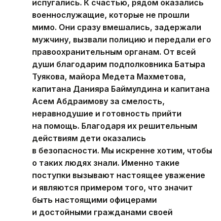
испугались. К счастью, рядом оказались
военнослужащие, которые не прошли
мимо. Они сразу вмешались, задержали
мужчину, вызвали полицию и передали его
правоохранительным органам. От всей
души благодарим подполковника Батыра
Туякова, майора Медета Махметова,
капитана Данияра Баймулдина и капитана
Асем Абдраимову за смелость,
неравнодушие и готовность прийти
на помощь. Благодаря их решительным
действиям дети оказались
в безопасности. Мы искренне хотим, чтобы
о таких людях знали. Именно такие
поступки вызывают настоящее уважение
и являются примером того, что значит
быть настоящими офицерами
и достойными гражданами своей