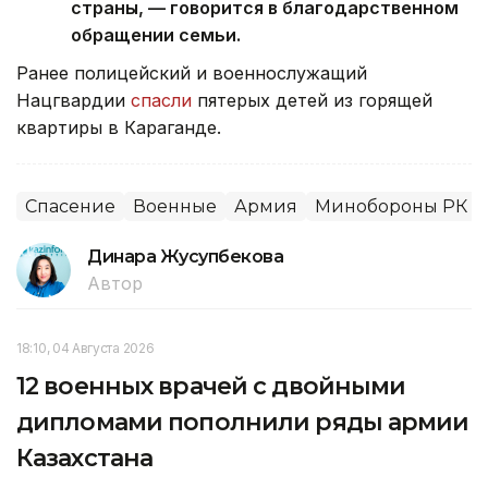
страны, — говорится в благодарственном
обращении семьи.
Ранее полицейский и военнослужащий
Нацгвардии
спасли
пятерых детей из горящей
квартиры в Караганде.
Спасение
Военные
Армия
Минобороны РК
Динара Жусупбекова
Автор
18:10, 04 Августа 2026
12 военных врачей с двойными
дипломами пополнили ряды армии
Казахстана