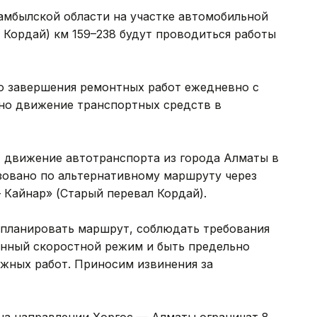
амбылской области на участке автомобильной
 Кордай) км 159–238 будут проводиться работы
 до завершения ремонтных работ ежедневно с
ено движение транспортных средств в
 движение автотранспорта из города Алматы в
зовано по альтернативному маршруту через
 Кайнар» (Старый перевал Кордай).
 планировать маршрут, соблюдать требования
нный скоростной режим и быть предельно
жных работ. Приносим извинения за