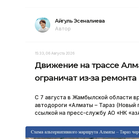
Айгуль Эсеналиева
Автор
15:33, 06 Августа 2026
Движение на трассе Алм
ограничат из-за ремонта
С 7 августа в Жамбылской области в
автодороги «Алматы – Тараз (Новый 
ссылкой на пресс-службу АО «НК «Қа