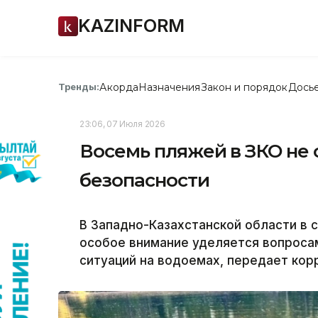
KAZINFORM
Акорда
Назначения
Закон и порядок
Дось
Тренды:
23:06, 07 Июля 2026
Восемь пляжей в ЗКО не
безопасности
В Западно-Казахстанской области в 
особое внимание уделяется вопрос
ситуаций на водоемах, передает кор