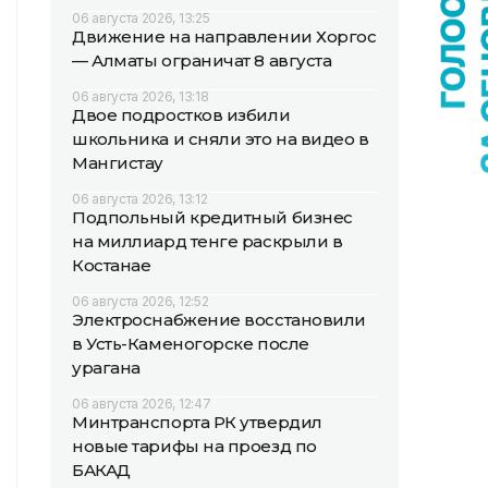
06 августа 2026, 13:25
Движение на направлении Хоргос
— Алматы ограничат 8 августа
06 августа 2026, 13:18
Двое подростков избили
школьника и сняли это на видео в
Мангистау
06 августа 2026, 13:12
Подпольный кредитный бизнес
на миллиард тенге раскрыли в
Костанае
06 августа 2026, 12:52
Электроснабжение восстановили
в Усть-Каменогорске после
урагана
06 августа 2026, 12:47
Минтранспорта РК утвердил
новые тарифы на проезд по
БАКАД