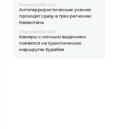
06 августа 2026, 12:37
Антитеррористические учения
проходят сразу в трех регионах
Казахстана
06 августа 2026, 12:28
Камеры с ночным видением
появятся на туристических
маршрутах Бурабая