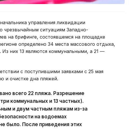
начальника управления ликвидации
о чрезвычайным ситуациям Западно-
иев на брифинге, состоявшемся на площадке
регионе определено 34 места массового отдыха,
. Из них 13 являются коммунальными, а 21 —
етствии с поступившими заявками с 25 мая
ю и очистке дна пляжей.
ано всего 22 пляжа. Разрешение
(три коммунальных и 13 частных).
ным и двум частным пляжам из-за
безопасности на водоемах
не было. После приведения этих