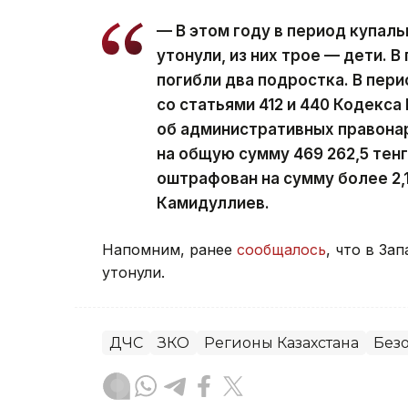
— В этом году в период купал
утонули, из них трое — дети. 
погибли два подростка. В пери
со статьями 412 и 440 Кодекса
об административных правона
на общую сумму 469 262,5 тенг
оштрафован на сумму более 2,1
Камидуллиев.
Напомним, ранее
сообщалось
, что в За
утонули.
ДЧС
ЗКО
Регионы Казахстана
Без