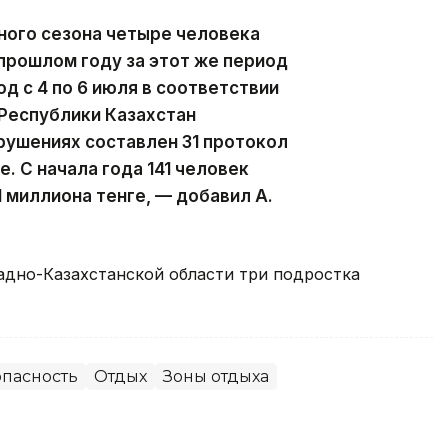
ьного сезона четыре человека
В прошлом году за этот же период
од с 4 по 6 июля в соответствии
 Республики Казахстан
рушениях составлен 31 протокол
е. С начала года 141 человек
 миллиона тенге, — добавил А.
падно-Казахстанской области три подростка
опасность
Отдых
Зоны отдыха