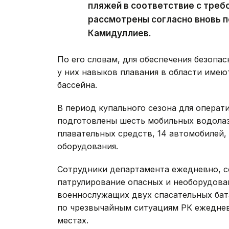
пляжей в соответствие с треб
рассмотрены согласно вновь п
Камидуллиев.
По его словам, для обеспечения безопа
у них навыков плавания в области имею
бассейна.
В период купального сезона для операт
подготовлены шесть мобильных водолазн
плавательных средств, 14 автомобилей,
оборудования.
Сотрудники департамента ежедневно, с
патрулирование опасных и необорудован
военнослужащих двух спасательных бат
по чрезвычайным ситуациям РК ежеднев
местах.