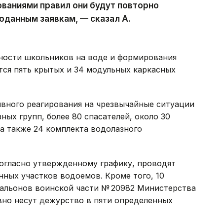
ованиями правил они будут повторно
оданным заявкам, — сказал А.
сности школьников на воде и формирования
тся пять крытых и 34 модульных каркасных
ивного реагирования на чрезвычайные ситуации
ых групп, более 80 спасателей, около 30
 а также 24 комплекта водолазного
огласно утвержденному графику, проводят
ных участков водоемов. Кроме того, 10
альонов воинской части № 20982 Министерства
но несут дежурство в пяти определенных