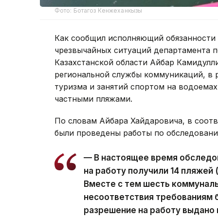
Фото: Ботагоз Кенжеханкызы
Как сообщил исполняющий обязанности 
чрезвычайных ситуаций департамента п
Казахстанской области Айбар Камидулл
региональной службы коммуникаций, в 
туризма и занятий спортом на водоемах
частными пляжами.
По словам Айбара Хайдаровича, в соотв
были проведены работы по обследовани
— В настоящее время обследов
на работу получили 14 пляжей 
Вместе с тем шесть коммуналь
несоответствия требованиям 
разрешение на работу выдано 