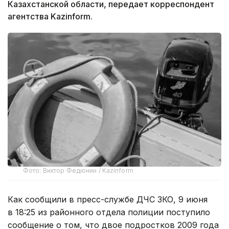
Казахстанской области, передает корреспондент
агентства Kazinform.
Фото: Виктор Федюнин / Kazinform
Как сообщили в пресс-службе ДЧС ЗКО, 9 июня
в 18:25 из районного отдела полиции поступило
сообщение о том, что двое подростков 2009 года