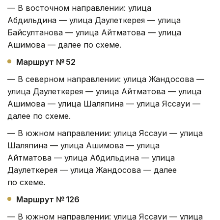
— В восточном направлении: улица
Абдильдина — улица Даулеткерея — улица
Байсултанова — улица Айтматова — улица
Ашимова — далее по схеме.
Маршрут № 52
— В северном направлении: улица Жандосова —
улица Даулеткерея — улица Айтматова — улица
Ашимова — улица Шаляпина — улица Яссауи —
далее по схеме.
— В южном направлении: улица Яссауи — улица
Шаляпина — улица Ашимова — улица
Айтматова — улица Абдильдина — улица
Даулеткерея — улица Жандосова — далее
по схеме.
Маршрут № 126
— В южном направлении: улица Яссауи — улица