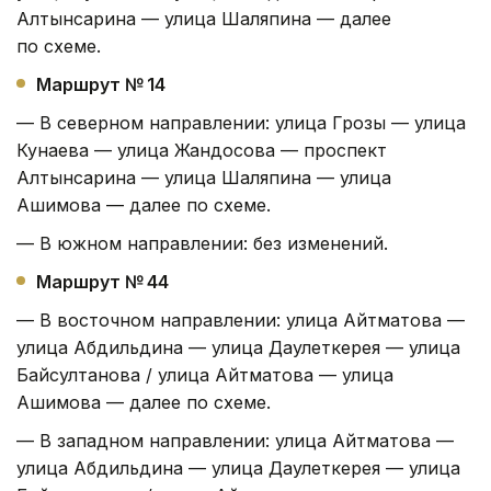
Алтынсарина — улица Шаляпина — далее
по схеме.
Маршрут № 14
— В северном направлении: улица Грозы — улица
Кунаева — улица Жандосова — проспект
Алтынсарина — улица Шаляпина — улица
Ашимова — далее по схеме.
— В южном направлении: без изменений.
Маршрут № 44
— В восточном направлении: улица Айтматова —
улица Абдильдина — улица Даулеткерея — улица
Байсултанова / улица Айтматова — улица
Ашимова — далее по схеме.
— В западном направлении: улица Айтматова —
улица Абдильдина — улица Даулеткерея — улица