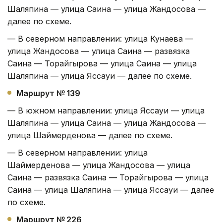
Шаляпина — улица Саина — улица Жандосова —
далее по схеме.
— В северном направлении: улица Кунаева —
улица Жандосова — улица Саина — развязка
Саина — Торайгырова — улица Саина — улица
Шаляпина — улица Яссауи — далее по схеме.
Маршрут № 139
— В южном направлении: улица Яссауи — улица
Шаляпина — улица Саина — улица Жандосова —
улица Шаймерденова — далее по схеме.
— В северном направлении: улица
Шаймерденова — улица Жандосова — улица
Саина — развязка Саина — Торайгырова — улица
Саина — улица Шаляпина — улица Яссауи — далее
по схеме.
Маршрут № 226