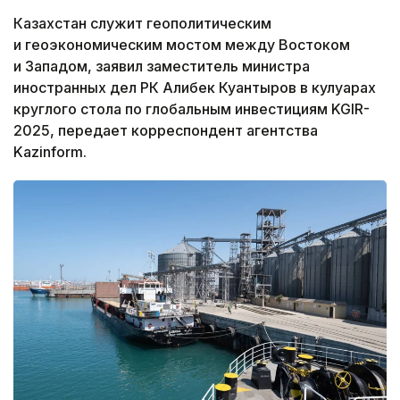
Казахстан служит геополитическим
и геоэкономическим мостом между Востоком
и Западом, заявил заместитель министра
иностранных дел РК Алибек Куантыров в кулуарах
круглого стола по глобальным инвестициям KGIR-
2025, передает корреспондент агентства
Kazinform.