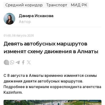
Средний коридор
Транспорт
МИД РК
Данира Искакова
Автор
01:48, 08 Августа 2026
Девять автобусных маршрутов
изменят схему движения в Алматы
С 8 августа в Алматы временно изменятся схемы
движения девяти автобусных маршрутов.
Подробнее в материале корреспондента агентства
Kazinform.