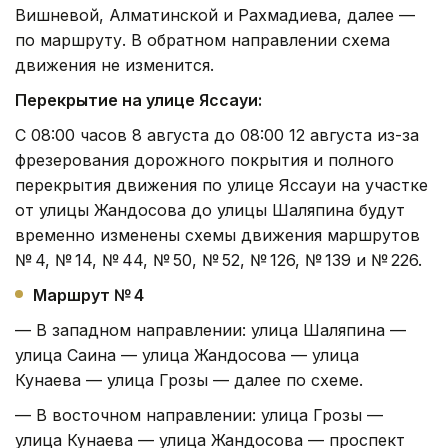
Вишневой, Алматинской и Рахмадиева, далее —
по маршруту. В обратном направлении схема
движения не изменится.
Перекрытие на улице Яссауи:
С 08:00 часов 8 августа до 08:00 12 августа из-за
фрезерования дорожного покрытия и полного
перекрытия движения по улице Яссауи на участке
от улицы Жандосова до улицы Шаляпина будут
временно изменены схемы движения маршрутов
№ 4, № 14, № 44, № 50, № 52, № 126, № 139 и № 226.
Маршрут № 4
— В западном направлении: улица Шаляпина —
улица Саина — улица Жандосова — улица
Кунаева — улица Грозы — далее по схеме.
— В восточном направлении: улица Грозы —
улица Кунаева — улица Жандосова — проспект