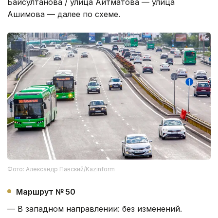
Байсултанова / улица Айтматова — улица
Ашимова — далее по схеме.
Фото: Александр Павский/Kazinform
Маршрут № 50
— В западном направлении: без изменений.