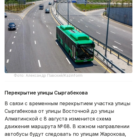
Фото: Александр Павский/Kazinform
Перекрытие улицы Сыргабекова
В связи с временным перекрытием участка улицы
Сыргабекова от улицы Восточной до улицы
Алматинской с 8 августа изменится схема
движения маршрута № 68. В южном направлении
автобусы будут следовать по улицам Жарокова,