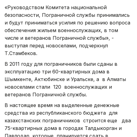
«Руководством Комитета национальной
безопасности, Пограничной службы принимались
и будут приниматься усилия по решению вопроса
обеспечения жильем военнослужащих, в том
числе и ветеранов Пограничной службы», -
выступая перед новоселами, подчеркнул
Т.Стамбеков.
В 2011 году для пограничников были сданы в
эксплуатацию три 60-квартирных дома в
Шымкенте, Актюбинске и Уральске, а в Алматы
новоселами стали 120 военнослужащих и
ветеранов Пограничной службы.
В настоящее время на выделенные денежные
средства из республиканского бюджета для
казахстанских пограничников строится еще два
75-квартирных дома в городах Талдыкорган и
Павлодар, которые планируется сдать в