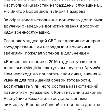
Республики Казахстан награждены служащие ВС
РК Виктор Боровиков и Лидия Лазарева.
За образцовое исполнение воинского долга были
вручены очередные воинские звания досрочно
ряду военнослужащих.
Главнокомандующий СВО поздравил офицеров с
государственными наградами и воинскими
званиями, пожелал успехов в дальнейшем.
«Боевое состязание в 2016 году вступает под
девизом: «Мәңгілік ел» тұғыры - қуатты Армия!».
Нам необходимо прилагать свои силы, знания и
умения для повышения боевой готовности,
воспитывать у личного состава казахстанский
патриотизм, уважение к Конституции и законам
Республики Казахстан, государственным
символам. В основе боевой готовности должна