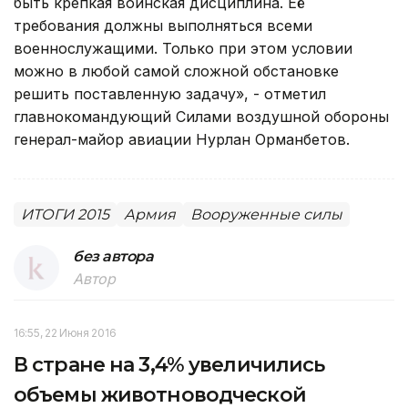
быть крепкая воинская дисциплина. Её
требования должны выполняться всеми
военнослужащими. Только при этом условии
можно в любой самой сложной обстановке
решить поставленную задачу», - отметил
главнокомандующий Силами воздушной обороны
генерал-майор авиации Нурлан Орманбетов.
ИТОГИ 2015
Армия
Вооруженные силы
без автора
Автор
16:55, 22 Июня 2016
В стране на 3,4% увеличились
объемы животноводческой