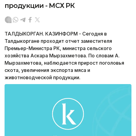
продукции - МСХ РК
ТАЛДЫКОРГАН. КАЗИНФОРМ - Сегодня в
Талдыкоргане проходит отчет заместителя
Премьер-Министра РК, министра сельского
хозяйства Аскара Мырзахметова. По словам А.
Мырзахметова, наблюдается прирост поголовья
скота, увеличения экспорта мяса и
животноводческой продукции.