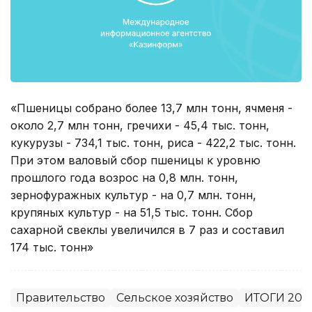
«Пшеницы собрано более 13,7 млн тонн, ячменя -
около 2,7 млн тонн, гречихи - 45,4 тыс. тонн,
кукурузы - 734,1 тыс. тонн, риса - 422,2 тыс. тонн.
При этом валовый сбор пшеницы к уровню
прошлого года возрос на 0,8 млн. тонн,
зернофуражных культур - на 0,7 млн. тонн,
крупяных культур - на 51,5 тыс. тонн. Сбор
сахарной свеклы увеличился в 7 раз и составил
174 тыс. тонн»
Правительство
Сельское хозяйство
ИТОГИ 201