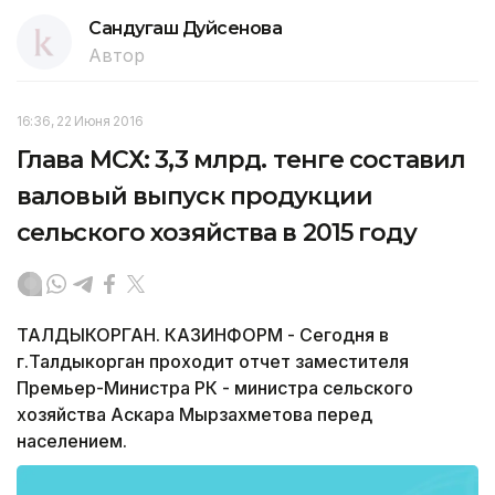
Сандугаш Дуйсенова
Автор
16:36, 22 Июня 2016
Глава МСХ: 3,3 млрд. тенге составил
валовый выпуск продукции
сельского хозяйства в 2015 году
ТАЛДЫКОРГАН. КАЗИНФОРМ - Сегодня в
г.Талдыкорган проходит отчет заместителя
Премьер-Министра РК - министра сельского
хозяйства Аскара Мырзахметова перед
населением.