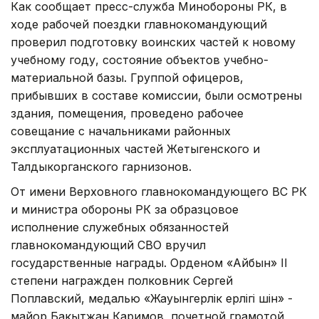
Как сообщает пресс-служба Минобороны РК, в
ходе рабочей поездки главнокомандующий
проверил подготовку воинских частей к новому
учебному году, состояние объектов учебно-
материальной базы. Группой офицеров,
прибывших в составе комиссии, были осмотрены
здания, помещения, проведено рабочее
совещание с начальниками районных
эксплуатационных частей Жетыгенского и
Талдыкорганского гарнизонов.
От имени Верховного главнокомандующего ВС РК
и министра обороны РК за образцовое
исполнение служебных обязанностей
главнокомандующий СВО вручил
государственные награды. Орденом «Айбын» II
степени награжден полковник Сергей
Поплавский, медалью «Жауынгерлік ерлігі үшін» -
майор Бакытжан Каримов, почетной грамотой