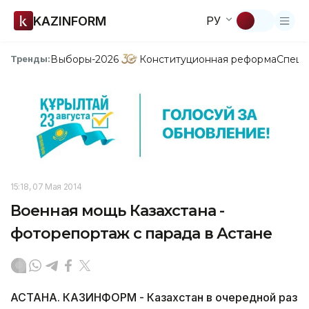
KAZINFORM
РУ
Выборы-2026
Конституционная реформа
Спецп
Тренды:
15:18, 07 Мая 2014
Военная мощь Казахстана -
фоторепортаж с парада в Астане
АСТАНА. КАЗИНФОРМ - Казахстан в очередной раз