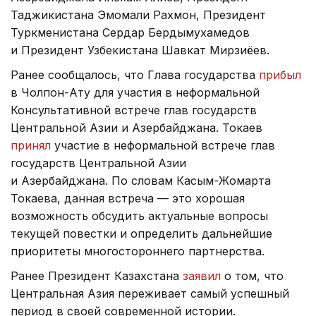
Таджикистана Эмомали Рахмон, Президент
Туркменистана Сердар Бердымухамедов
и Президент Узбекистана Шавкат Мирзиёев.
Ранее сообщалось, что Глава государства
прибыл
в Чолпон-Ату для участия в неформальной
Консультативной встрече глав государств
Центральной Азии и Азербайджана. Токаев
принял
участие в неформальной встрече глав
государств Центральной Азии
и Азербайджана. По словам Касым-Жомарта
Токаева, данная встреча — это хорошая
возможность обсудить актуальные вопросы
текущей повестки и определить дальнейшие
приоритеты многостороннего партнерства.
Ранее Президент Казахстана
заявил
о том, что
Центральная Азия переживает самый успешный
период в своей современной истории.