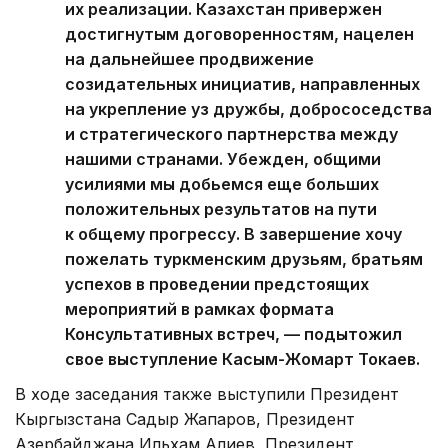
их реализации. Казахстан привержен
достигнутым договоренностям, нацелен
на дальнейшее продвижение
созидательных инициатив, направленных
на укрепление уз дружбы, добрососедства
и стратегического партнерства между
нашими странами. Убежден, общими
усилиями мы добьемся еще больших
положительных результатов на пути
к общему прогрессу. В завершение хочу
пожелать туркменским друзьям, братьям
успехов в проведении предстоящих
мероприятий в рамках формата
Консультативных встреч, — подытожил
свое выступление Касым-Жомарт Токаев.
В ходе заседания также выступили Президент
Кыргызстана Садыр Жапаров, Президент
Азербайджана Ильхам Алиев, Президент