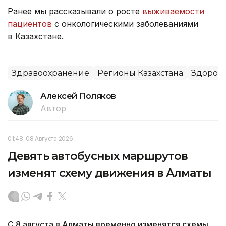
Ранее мы рассказывали о росте
выживаемости
пациентов
с онкологическими заболеваниями
в Казахстане.
Здравоохранение
Регионы Казахстана
Здоров
Алексей Поляков
Автор
01:48, 08 Августа 2026
Девять автобусных маршрутов
изменят схему движения в Алматы
С 8 августа в Алматы временно изменятся схемы