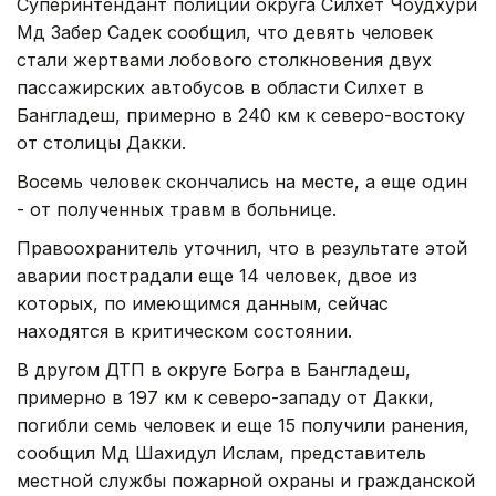
Суперинтендант полиции округа Силхет Чоудхури
Мд Забер Садек сообщил, что девять человек
стали жертвами лобового столкновения двух
пассажирских автобусов в области Силхет в
Бангладеш, примерно в 240 км к северо-востоку
от столицы Дакки.
Восемь человек скончались на месте, а еще один
- от полученных травм в больнице.
Правоохранитель уточнил, что в результате этой
аварии пострадали еще 14 человек, двое из
которых, по имеющимся данным, сейчас
находятся в критическом состоянии.
В другом ДТП в округе Богра в Бангладеш,
примерно в 197 км к северо-западу от Дакки,
погибли семь человек и еще 15 получили ранения,
сообщил Мд Шахидул Ислам, представитель
местной службы пожарной охраны и гражданской