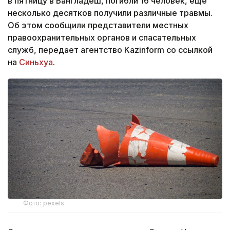
в пятницу в Бангладеш, погибли 16 человек, еще
несколько десятков получили различные травмы.
Об этом сообщили представители местных
правоохранительных органов и спасательных
служб, передает агентство Kazinform со ссылкой
на
Синьхуа
.
Фото: pexels