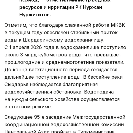
ресурсов и ирригации РК Нуржан
Нуржигитов.
Отметим, что благодаря слаженной работе МКВК
в текущем году обеспечен стабильный приток
воды к Шардаринскому водохранилищу.
С 1 апреля 2026 года в водохранилище поступило
около 3 млрд кубометров воды, что превышает
прошлогодние и среднемноголетние показатели.
До конца вегетационного периода ожидается
дальнейшее поступление воды. В бассейне реки
Сырдарья наблюдается благоприятная
водохозяйственная обстановка. Водоподача
на нужды сельского хозяйства осуществляется
в штатном режиме.
Следующее 95-е заседание Межгосударственной
координационной водохозяйственной комиссии
Центральной Азии пройдет в Туркменистане.