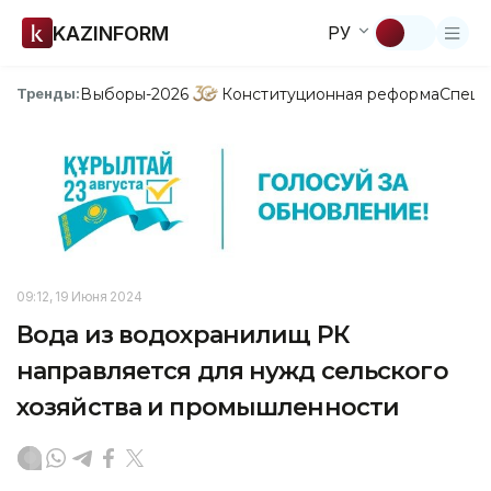
KAZINFORM
РУ
Выборы-2026
Конституционная реформа
Спецп
Тренды:
09:12, 19 Июня 2024
Вода из водохранилищ РК
направляется для нужд сельского
хозяйства и промышленности