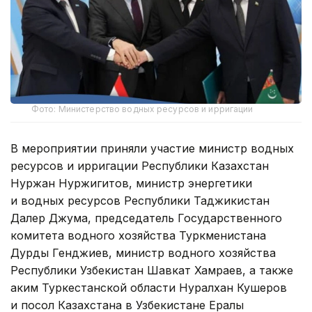
Фото: Министерство водных ресурсов и ирригации
В мероприятии приняли участие министр водных
ресурсов и ирригации Республики Казахстан
Нуржан Нуржигитов, министр энергетики
и водных ресурсов Республики Таджикистан
Далер Джума, председатель Государственного
комитета водного хозяйства Туркменистана
Дурды Генджиев, министр водного хозяйства
Республики Узбекистан Шавкат Хамраев, а также
аким Туркестанской области Нуралхан Кушеров
и посол Казахстана в Узбекистане Ералы