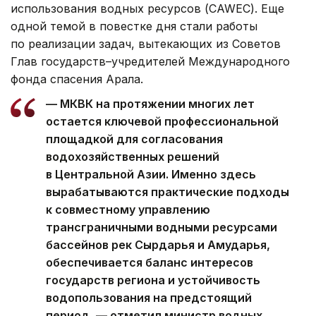
использования водных ресурсов (CAWEC). Еще
одной темой в повестке дня стали работы
по реализации задач, вытекающих из Советов
Глав государств–учредителей Международного
фонда спасения Арала.
— МКВК на протяжении многих лет
остается ключевой профессиональной
площадкой для согласования
водохозяйственных решений
в Центральной Азии. Именно здесь
вырабатываются практические подходы
к совместному управлению
трансграничными водными ресурсами
бассейнов рек Сырдарья и Амударья,
обеспечивается баланс интересов
государств региона и устойчивость
водопользования на предстоящий
период, — отметил министр водных