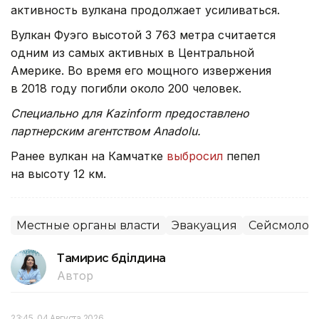
активность вулкана продолжает усиливаться.
Вулкан Фуэго высотой 3 763 метра считается
одним из самых активных в Центральной
Америке. Во время его мощного извержения
в 2018 году погибли около 200 человек.
Специально для Kazinform предоставлено
партнерским агентством Anadolu.
Ранее вулкан на Камчатке
выбросил
пепел
на высоту 12 км.
Местные органы власти
Эвакуация
Сейсмолог
Тамирис Әбділдина
Автор
23:45, 04 Августа 2026