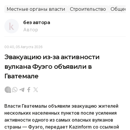
Местные органы власти
Строительство
Общест
без автора
Автор
00:40, 05 Августа 2026
Эвакуацию из-за активности
вулкана Фуэго объявили в
Гватемале
Власти Гватемалы объявили эвакуацию жителей
нескольких населенных пунктов после усиления
активности одного из самых опасных вулканов
страны — Фуэго, передает Kazinform со ссылкой