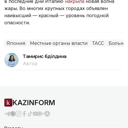
в последние дни Италию
накрыла
новая волна
жары. Во многих крупных городах объявлен
наивысший — красный — уровень погодной
опасности.
Япония
Местные органы власти
ТАСС
Больни
Тамирис Әбділдина
Автор
KAZINFORM