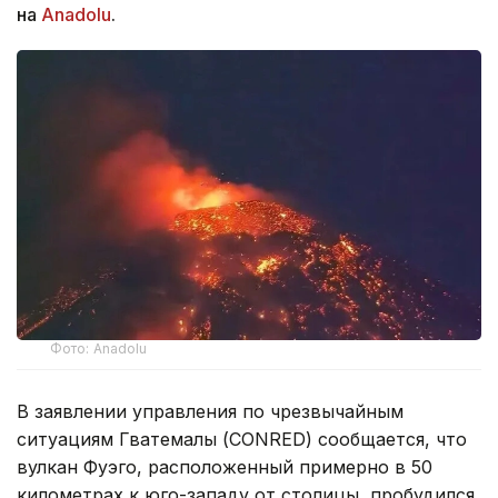
на
Anadolu
.
Фото: Anadolu
В заявлении управления по чрезвычайным
ситуациям Гватемалы (CONRED) сообщается, что
вулкан Фуэго, расположенный примерно в 50
километрах к юго-западу от столицы, пробудился