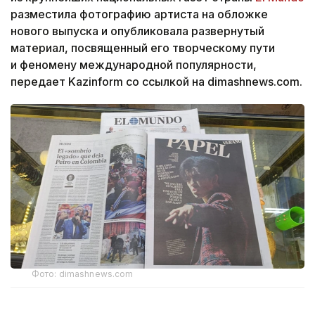
разместила фотографию артиста на обложке
нового выпуска и опубликовала развернутый
материал, посвященный его творческому пути
и феномену международной популярности,
передает Kazinform со ссылкой на dimashnews.com.
Фото: dimashnews.com
Автор публикации, журналист Ракель Р.