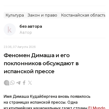
Культура
Закон и право
Костанайская область
без автора
Автор
23:36, 07 Августа 2026
Феномен Димаша и его
поклонников обсуждают в
испанской прессе
Имя Димаша Кудайбергена вновь появилось
на страницах испанской прессы. Одна
из крупнейших национальных газет страны
El Mundo