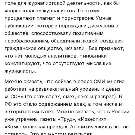
поле для журналистской деятельности, как бы
«спрессовала» журналистов. Поэтому
процветают плагиат и порнография. Умные
публикации, которые порождали дискуссии в
обществе, способствовали позитивным
преобразованиям, объединяли людей, создавая
гражданское общество, исчезли. Все признают,
что нет молодых аналитиков. Чиновники
констатируют, что отсутствуют мыслящие
журналисты.
Можно сказать, что сейчас в сфере СМИ многие
работает на развлекательный уровень и девиз
«СССР» (то есть страх, смех, секс и разврат). В
РФ это стало содержанием всех, в том числе и
авторитетных газет. Можно сказать, что в России
уже утрачены газеты «Труд», «Известия»,
«Комсомольская правда». Аналитических газет не
осталось. Это во многом результат