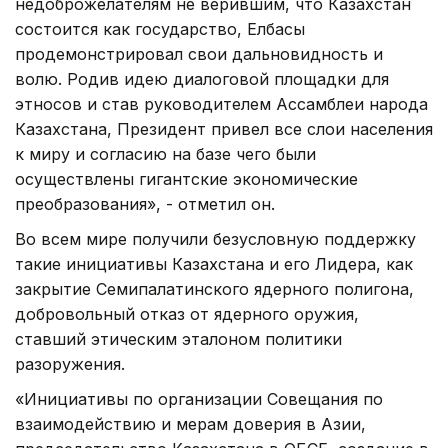
недоброжелателям не верившим, что Казахстан
состоится как государство, Елбасы
продемонстрировал свои дальновидность и
волю. Родив идею диалоговой площадки для
этносов и став руководителем Ассамблеи народа
Казахстана, Президент привел все слои населения
к миру и согласию на базе чего были
осуществлены гигантские экономические
преобразования», - отметил он.
Во всем мире получили безусловную поддержку
такие инициативы Казахстана и его Лидера, как
закрытие Семипалатинского ядерного полигона,
добровольный отказ от ядерного оружия,
ставший этическим эталоном политики
разоружения.
«Инициативы по организации Совещания по
взаимодействию и мерам доверия в Азии,