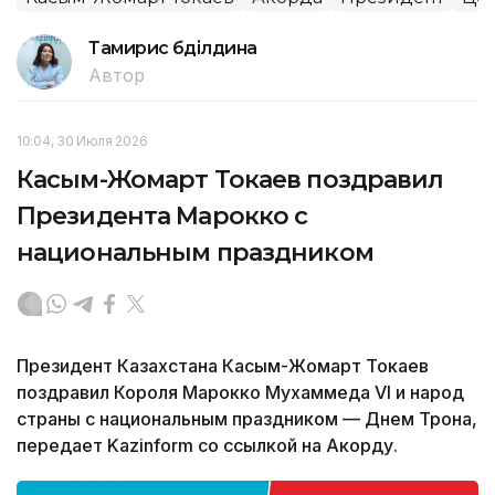
Тамирис Әбділдина
Автор
10:04, 30 Июля 2026
Касым-Жомарт Токаев поздравил
Президента Марокко с
национальным праздником
Президент Казахстана Касым-Жомарт Токаев
поздравил Короля Марокко Мухаммеда VI и народ
страны с национальным праздником — Днем Трона,
передает Kazinform со ссылкой на Акорду.