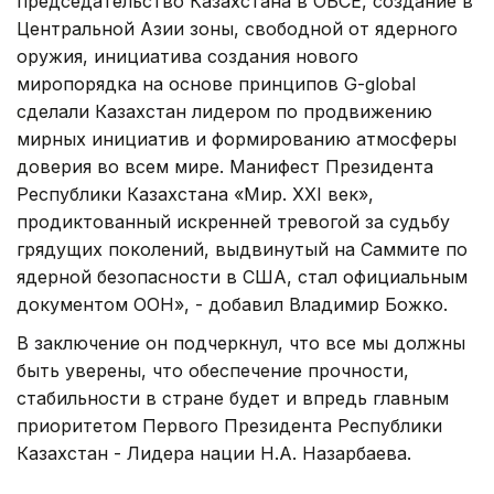
председательство Казахстана в ОБСЕ, создание в
Центральной Азии зоны, свободной от ядерного
оружия, инициатива создания нового
миропорядка на основе принципов G-global
сделали Казахстан лидером по продвижению
мирных инициатив и формированию атмосферы
доверия во всем мире. Манифест Президента
Республики Казахстана «Мир. XXI век»,
продиктованный искренней тревогой за судьбу
грядущих поколений, выдвинутый на Саммите по
ядерной безопасности в США, стал официальным
документом ООН», - добавил Владимир Божко.
В заключение он подчеркнул, что все мы должны
быть уверены, что обеспечение прочности,
стабильности в стране будет и впредь главным
приоритетом Первого Президента Республики
Казахстан - Лидера нации Н.А. Назарбаева.