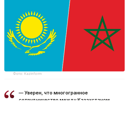
Фото: Kazinform
— Уверен, что многогранное
сотрудничество между Казахстаном
и Марокко, основанное на традиционной
дружбе и взаимной поддержке, будет
поступательно развиваться во благо
наших братских народов, — говорится