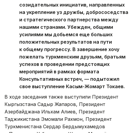
созидательных инициатив, направленных
на укрепление уз дружбы, добрососедства
и стратегического партнерства между
нашими странами. Убежден, общими
усилиями мы добьемся еще больших
положительных результатов на пути
к общему прогрессу. В завершение хочу
пожелать туркменским друзьям, братьям
успехов в проведении предстоящих
мероприятий в рамках формата
Консультативных встреч, — подытожил
свое выступление Касым-Жомарт Токаев.
В ходе заседания также выступили Президент
Кыргызстана Садыр Жапаров, Президент
Азербайджана Ильхам Алиев, Президент
Таджикистана Эмомали Рахмон, Президент
Туркменистана Сердар Бердымухамедов