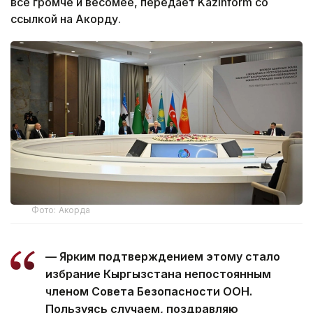
все громче и весомее, передает Kazinform со
ссылкой на Акорду.
Фото: Акорда
— Ярким подтверждением этому стало
избрание Кыргызстана непостоянным
членом Совета Безопасности ООН.
Пользуясь случаем, поздравляю