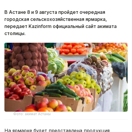
В Астане 8 и 9 августа пройдет очередная
городская сельскохозяйственная ярмарка,
передает Kazinform официальный сайт акимата
столицы.
Фото: акимат Астаны
На ярмарке будет представлена продукция