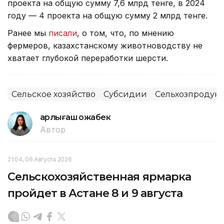
проекта на общую сумму 7,6 млрд тенге, в 2024
году — 4 проекта на общую сумму 2 млрд тенге.
Ранее мы
писали
, о том, что, по мнению
фермеров, казахстанскому животноводству не
хватает глубокой переработки шерсти.
Сельское хозяйство
Субсидии
Сельхозпродук
Қарлығаш Қожабек
Автор
21:04, 06 Августа 2026
Сельскохозяйственная ярмарка
пройдет в Астане 8 и 9 августа