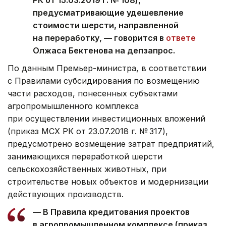
предусматривающие удешевление
стоимости шерсти, направленной
на переработку, — говорится в
ответе
Олжаса Бектенова на депзапрос.
По данным Премьер-министра, в соответствии
с Правилами субсидирования по возмещению
части расходов, понесенных субъектами
агропромышленного комплекса
при осуществлении инвестиционных вложений
(приказ МСХ РК от 23.07.2018 г. № 317),
предусмотрено возмещение затрат предприятий,
занимающихся переработкой шерсти
сельскохозяйственных животных, при
строительстве новых объектов и модернизации
действующих производств.
— В Правила кредитования проектов
в агропромышленном комплексе (приказ