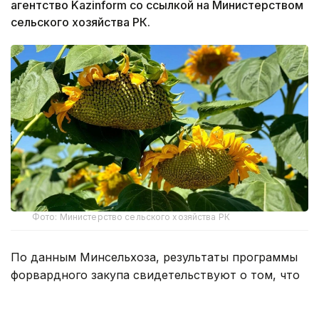
агентство Kazinform со ссылкой на Министерством
сельского хозяйства РК.
Фото: Министерство сельского хозяйства РК
По данным Минсельхоза, результаты программы
форвардного закупа свидетельствуют о том, что
казахстанские фермеры активнее
диверсифицируют структуру посевов, увеличивая