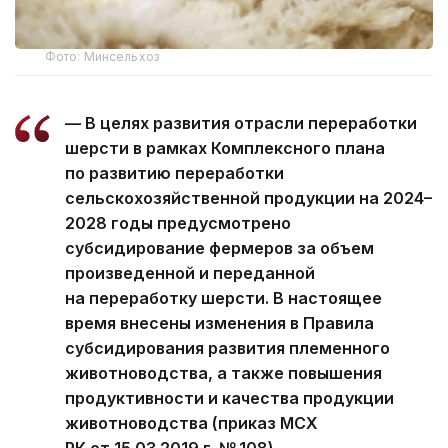
Фото: Минсельхоз
— В целях развития отрасли переработки
шерсти в рамках Комплексного плана
по развитию переработки
сельскохозяйственной продукции на 2024–
2028 годы предусмотрено
субсидирование фермеров за объем
произведенной и переданной
на переработку шерсти. В настоящее
время внесены изменения в Правила
субсидирования развития племенного
животноводства, а также повышения
продуктивности и качества продукции
животноводства (приказ МСХ
РК от 15.03.2019 г. № 108),