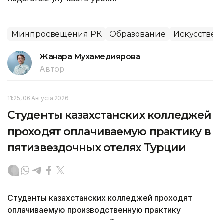
Минпросвещения РК
Образование
Искусстве
Жанара Мухамедиярова
Автор
11:25, 06 Августа 2026
Студенты казахстанских колледжей
проходят оплачиваемую практику в
пятизвездочных отелях Турции
Студенты казахстанских колледжей проходят
оплачиваемую производственную практику