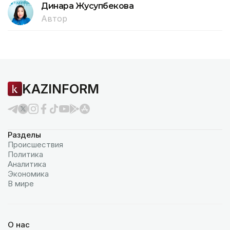
Динара Жусупбекова
Автор
KAZINFORM
Разделы
Происшествия
Политика
Аналитика
Экономика
В мире
О нас