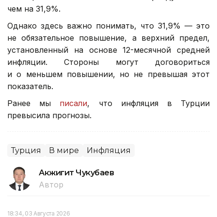
чем на 31,9%.
Однако здесь важно понимать, что 31,9% — это
не обязательное повышение, а верхний предел,
установленный на основе 12-месячной средней
инфляции. Стороны могут договориться
и о меньшем повышении, но не превышая этот
показатель.
Ранее мы
писали
, что инфляция в Турции
превысила прогнозы.
Турция
В мире
Инфляция
Акжигит Чукубаев
Автор
18:34, 03 Августа 2026