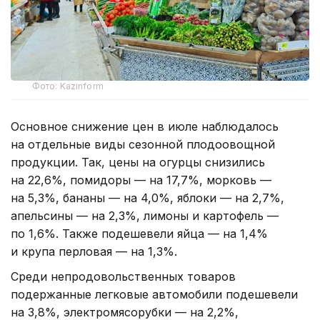
Фото: Kazinform
Основное снижение цен в июле наблюдалось
на отдельные виды сезонной плодоовощной
продукции. Так, цены на огурцы снизились
на 22,6%, помидоры — на 17,7%, морковь —
на 5,3%, бананы — на 4,0%, яблоки — на 2,7%,
апельсины — на 2,3%, лимоны и картофель —
по 1,6%. Также подешевели яйца — на 1,4%
и крупа перловая — на 1,3%.
Среди непродовольственных товаров
подержанные легковые автомобили подешевели
на 3,8%, электромясорубки — на 2,2%,