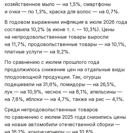
хозяйственное мыло — на 1,5%, смартфоны
и очки — по 1,3%, краска для волос — на 0,7%.
В годовом выражении инфляция в июле 2026 года
составила 10,2% (в июне т. г. — 10,3%). Цены
на непродовольственные товары выросли
на 11,7%, продовольственные товары — на 10,1%,
платные услуги — на 9,2%.
По сравнению с июлем прошлого года
продолжилось снижение цен на отдельные виды
плодоовощной продукции. Так, огурцы
подешевели на 31,6%, помидоры — на 26,5%,
лук — на 10,9%, чеснок — на 8,1%, апельсины —
на 7,8%, яблоки — на 4,7%, также на рис — 4,1%.
Среди непродовольственных товаров
по сравнению с июлем 2025 года снизились цены
на новые автомобили отечественной сборки —
на 16,2%, кондиционеры — на 10,8%,