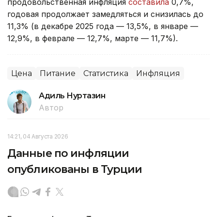
продовольственная инфляция
составила
0,7%,
годовая продолжает замедляться и снизилась до
11,3% (в декабре 2025 года — 13,5%, в январе —
12,9%, в феврале — 12,7%, марте — 11,7%).
Цена
Питание
Статистика
Инфляция
Адиль Нуртазин
Автор
14:21, 04 Августа 2026
Данные по инфляции
опубликованы в Турции