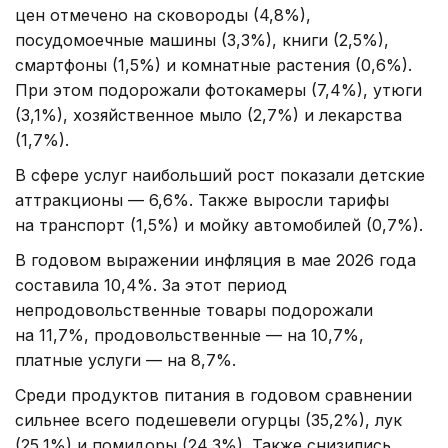
цен отмечено на сковороды (4,8%),
посудомоечные машины (3,3%), книги (2,5%),
смартфоны (1,5%) и комнатные растения (0,6%).
При этом подорожали фотокамеры (7,4%), утюги
(3,1%), хозяйственное мыло (2,7%) и лекарства
(1,7%).
В сфере услуг наибольший рост показали детские
аттракционы — 6,6%. Также выросли тарифы
на транспорт (1,5%) и мойку автомобилей (0,7%).
В годовом выражении инфляция в мае 2026 года
составила 10,4%. За этот период
непродовольственные товары подорожали
на 11,7%, продовольственные — на 10,7%,
платные услуги — на 8,7%.
Среди продуктов питания в годовом сравнении
сильнее всего подешевели огурцы (35,2%), лук
(25,1%) и помидоры (24,3%). Также снизились