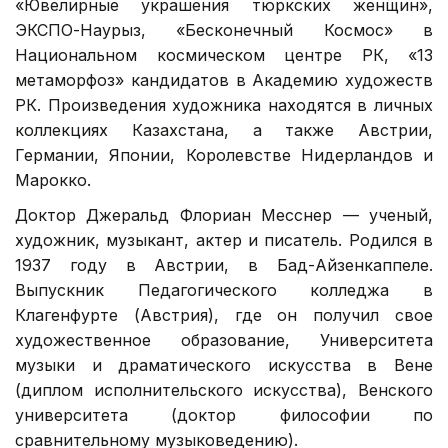
«Ювелирные украшения тюркских женщин»,
ЭКСПО-Наурыз, «Бесконечный Космос» в
Национальном космическом центре РК, «13
метаморфоз» кандидатов в Академию художеств
РК. Произведения художника находятся в личных
коллекциях Казахстана, а также Австрии,
Германии, Японии, Королевстве Нидерландов и
Марокко.
Доктор Джеральд Флориан Месснер — ученый,
художник, музыкант, актер и писатель. Родился в
1937 году в Австрии, в Бад-Айзенкаппеле.
Выпускник Педагогического колледжа в
Клагенфурте (Австрия), где он получил свое
художественное образование, Университета
музыки и драматического искусства в Вене
(диплом исполнительского искусства), Венского
университета (доктор философии по
сравнительному музыковедению).