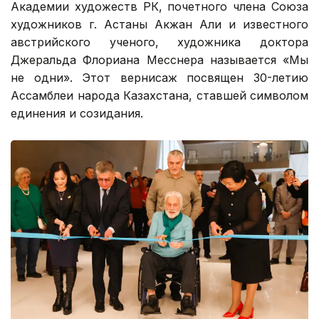
Академии художеств РК, почетного члена Союза
художников г. Астаны Акжан Али и известного
австрийского ученого, художника доктора
Джеральда Флориана Месснера называется «Мы
не одни». Этот вернисаж посвящен 30-летию
Ассамблеи народа Казахстана, ставшей символом
единения и созидания.