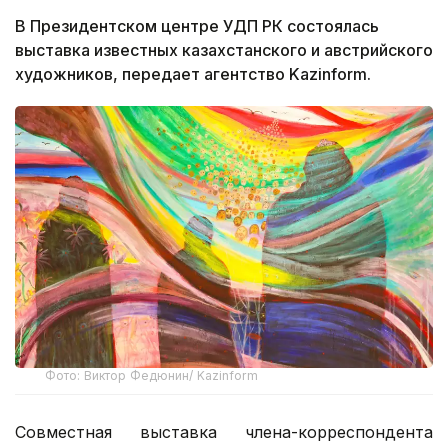
В Президентском центре УДП РК состоялась
выставка известных казахстанского и австрийского
художников, передает агентство Kazinform.
Фото: Виктор Федюнин/ Kazinform
Совместная выставка члена-корреспондента