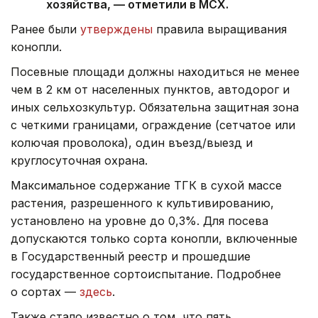
хозяйства, — отметили в МСХ.
Ранее были
утверждены
правила выращивания
конопли.
Посевные площади должны находиться не менее
чем в 2 км от населенных пунктов, автодорог и
иных сельхозкультур. Обязательна защитная зона
с четкими границами, ограждение (сетчатое или
колючая проволока), один въезд/выезд и
круглосуточная охрана.
Максимальное содержание ТГК в сухой массе
растения, разрешенного к культивированию,
установлено на уровне до 0,3%. Для посева
допускаются только сорта конопли, включенные
в Государственный реестр и прошедшие
государственное сортоиспытание. Подробнее
о сортах —
здесь
.
Также стало известно о том, что пять