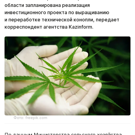
области запланирована реализация
инвестиционного проекта по выращиванию
и переработке технической конопли, передает
корреспондент агентства Kazinform.
Фото: freepik.com
По данным Министерства сельского хозяйства,