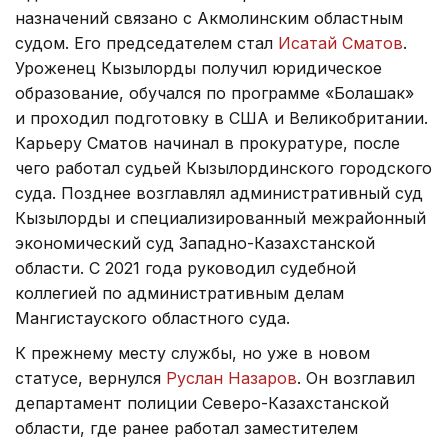
назначений связано с Акмолинским областным
судом. Его председателем стал
Исатай Сматов
.
Уроженец Кызылорды получил юридическое
образование, обучался по программе «Болашак»
и проходил подготовку в США и Великобритании.
Карьеру Сматов начинал в прокуратуре, после
чего работал судьей Кызылординского городского
суда. Позднее возглавлял административный суд
Кызылорды и специализированный межрайонный
экономический суд Западно-Казахстанской
области. С 2021 года руководил судебной
коллегией по административным делам
Мангистауского областного суда.
К прежнему месту службы, но уже в новом
статусе, вернулся
Руслан Назаров
. Он возглавил
департамент полиции Северо-Казахстанской
области, где ранее работал заместителем