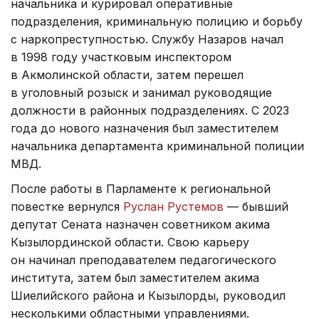
начальника и курировал оперативные
подразделения, криминальную полицию и борьбу
с наркопреступностью. Службу Назаров начал
в 1998 году участковым инспектором
в Акмолинской области, затем перешел
в уголовный розыск и занимал руководящие
должности в районных подразделениях. С 2023
года до нового назначения был заместителем
начальника департамента криминальной полиции
МВД.
После работы в Парламенте к региональной
повестке вернулся
Руслан Рустемов
— бывший
депутат Сената назначен советником акима
Кызылординской области. Свою карьеру
он начинал преподавателем педагогического
института, затем был заместителем акима
Шиелийского района и Кызылорды, руководил
несколькими областными управлениями.