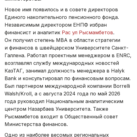
Новое имя появилось и в совете директоров
Единого накопительного пенсионного фонда.
Независимым директором ЕНПФ избран
финансист и аналитик
Рас ул Рысмамбетов
.
Он получил степень MBA в области стратегии
и финансов в швейцарском Университете Санкт-
Галлена. Работал проектным менеджером в ENRC,
возглавлял службу международных новостей
КазТАГ, занимал должность менеджера в Halyk
Bank и консультировал по финансовым вопросам.
Был партнером международной компании Borrelli
Walsh/Kroll, а с августа 2024 года по май 2026
года руководил Национальным аналитическим
центром Назарбаев Университета. Также
Рысмамбетов входит в Общественный совет
Министерства финансов.
Одно из наиболее весомых региональных