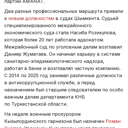
партии AMANAT.
Два разных профессиональных маршрута привели
к
новым должностям
в судах Шымкента. Судьей
специализированного межрайонного
экономического суда стала Насиба Розикулова,
которая более 20 лет работала адвокатом.
Межрайонный суд по уголовным делам возглавил
Данияр Жуматаев. Он начинал карьеру в системе
санитарно-эпидемиологического надзора,
работал в банке и возглавлял частную компанию.
С 2014 по 2025 год занимал различные должности
в антикоррупционной службе, а перед
назначением был старшим следователем по особо
важным делам департамента КНБ
по Туркестанской области.
На неделе военным прокурором
Кызылординского гарнизона был назначен
Роман