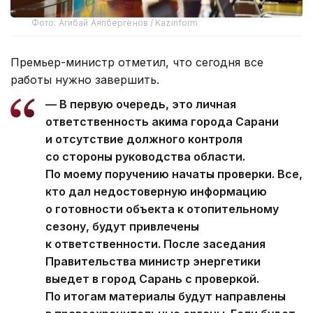
Фото: Агибай Аяпбергенов / Kazinform
Премьер-министр отметил, что сегодня все
работы нужно завершить.
— В первую очередь, это личная
ответственность акима города Сарани
и отсутствие должного контроля
со стороны руководства области.
По моему поручению начаты проверки. Все,
кто дал недостоверную информацию
о готовности объекта к отопительному
сезону, будут привлечены
к ответственности. После заседания
Правительства министр энергетики
выедет в город Сарань с проверкой.
По итогам материалы будут направлены