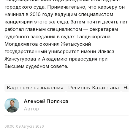
городского суда. Примечательно, что карьеру он
начинал в 2016 году ведущим специалистом
канцелярии этого же суда. Затем почти десять лет
работал главным специалистом — секретарем
судебного заседания в судах Талдыкоргана.
Молдахметов окончил Жетысуский
государственный университет имени Ильяса
Жансугурова и Академию правосудия при
Высшем судебном совете.
Кадровые назначения
Регионы Казахстана
Наз
Алексей Поляков
Автор
09:00, 09 Августа 2026