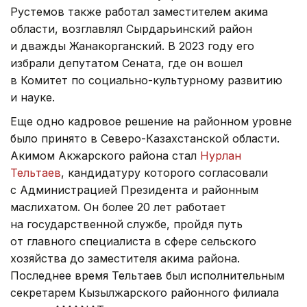
Рустемов также работал заместителем акима
области, возглавлял Сырдарьинский район
и дважды Жанакорганский. В 2023 году его
избрали депутатом Сената, где он вошел
в Комитет по социально-культурному развитию
и науке.
Еще одно кадровое решение на районном уровне
было принято в Северо-Казахстанской области.
Акимом Акжарского района стал
Нурлан
Тельтаев
, кандидатуру которого согласовали
с Администрацией Президента и районным
маслихатом. Он более 20 лет работает
на государственной службе, пройдя путь
от главного специалиста в сфере сельского
хозяйства до заместителя акима района.
Последнее время Тельтаев был исполнительным
секретарем Кызылжарского районного филиала