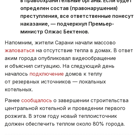
в правоохранительные органы. Если будет
определен состав (правонарушения)
преступления, все ответственные понесут
наказание, — подчеркнул Премьер-
министр Олжас Бектенов.
Напомним, жители Сарани начали массово
жаловаться
на отсутствие тепла в домах. В ответ
аким города опубликовал видеообращение
и объяснил ситуацию. На следующий день
началось
подключение
домов к теплу
от резервных источников — локальных
котельных.
Ранее
сообщалось
о завершении строительства
центральной котельной и проведении первого
розжига. В этом году новый теплоисточник
должен обеспечить теплом около 80% города.