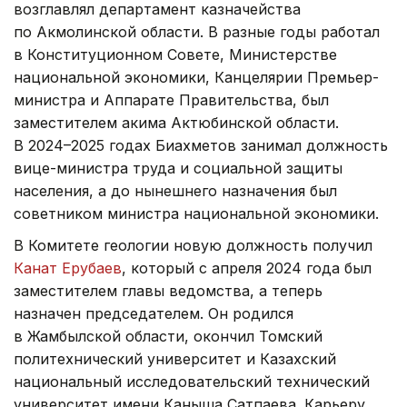
возглавлял департамент казначейства
по Акмолинской области. В разные годы работал
в Конституционном Совете, Министерстве
национальной экономики, Канцелярии Премьер-
министра и Аппарате Правительства, был
заместителем акима Актюбинской области.
В 2024–2025 годах Биахметов занимал должность
вице-министра труда и социальной защиты
населения, а до нынешнего назначения был
советником министра национальной экономики.
В Комитете геологии новую должность получил
Канат Ерубаев
, который с апреля 2024 года был
заместителем главы ведомства, а теперь
назначен председателем. Он родился
в Жамбылской области, окончил Томский
политехнический университет и Казахский
национальный исследовательский технический
университет имени Каныша Сатпаева. Карьеру