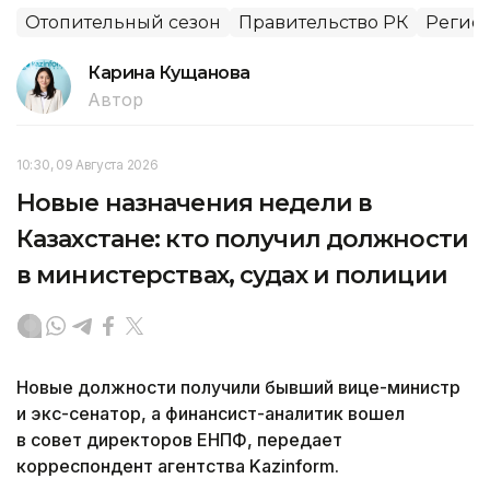
Отопительный сезон
Правительство РК
Регион
Карина Кущанова
Автор
10:30, 09 Августа 2026
Новые назначения недели в
Казахстане: кто получил должности
в министерствах, судах и полиции
Новые должности получили бывший вице-министр
и экс-сенатор, а финансист-аналитик вошел
в совет директоров ЕНПФ, передает
корреспондент агентства Kazinform.