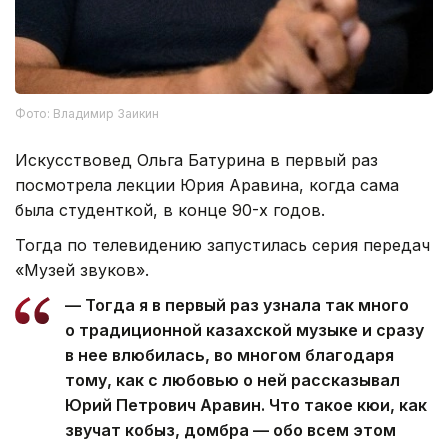
Фото: Владимир Заикин
Искусствовед Ольга Батурина в первый раз
посмотрела лекции Юрия Аравина, когда сама
была студенткой, в конце 90-х годов.
Тогда по телевидению запустилась серия передач
«Музей звуков».
— Тогда я в первый раз узнала так много
о традиционной казахской музыке и сразу
в нее влюбилась, во многом благодаря
тому, как с любовью о ней рассказывал
Юрий Петрович Аравин. Что такое кюи, как
звучат кобыз, домбра — обо всем этом