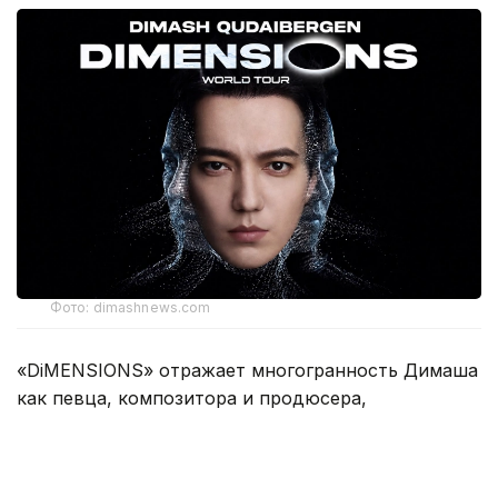
Фото: dimashnews.com
«DiMENSIONS» отражает многогранность Димаша
как певца, композитора и продюсера,
а за пределами сцены — как человека в его самом
искреннем проявлении. Эти грани раскрываются
в силе и свете, которые он привносит в каждое