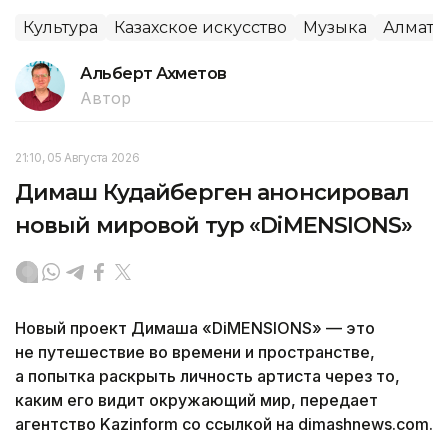
Культура
Казахское искусство
Музыка
Алматы
Альберт Ахметов
Автор
21:10, 05 Августа 2026
Димаш Кудайберген анонсировал
новый мировой тур «DiMENSIONS»
Новый проект Димаша «DiMENSIONS» — это
не путешествие во времени и пространстве,
а попытка раскрыть личность артиста через то,
каким его видит окружающий мир, передает
агентство Kazinform со ссылкой на dimashnews.com.