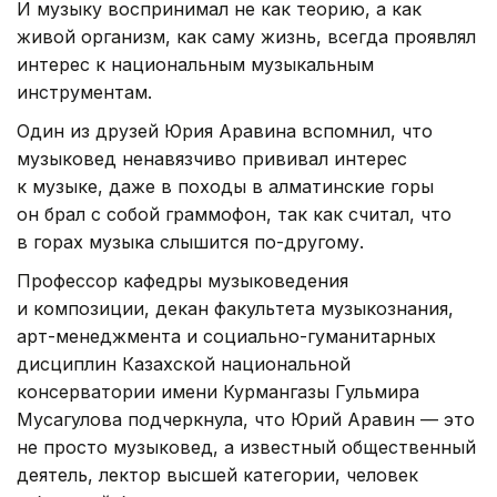
И музыку воспринимал не как теорию, а как
живой организм, как саму жизнь, всегда проявлял
интерес к национальным музыкальным
инструментам.
Один из друзей Юрия Аравина вспомнил, что
музыковед ненавязчиво прививал интерес
к музыке, даже в походы в алматинские горы
он брал с собой граммофон, так как считал, что
в горах музыка слышится по-другому.
Профессор кафедры музыковедения
и композиции, декан факультета музыкознания,
арт-менеджмента и социально-гуманитарных
дисциплин Казахской национальной
консерватории имени Курмангазы Гульмира
Мусагулова подчеркнула, что Юрий Аравин — это
не просто музыковед, а известный общественный
деятель, лектор высшей категории, человек