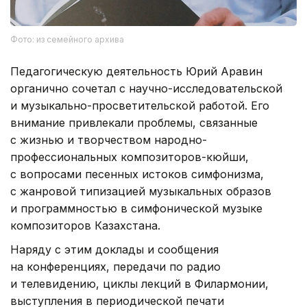
Фото: из семейного архива
Педагогическую деятельность Юрий Аравин
органично сочетал с научно-исследовательской
и музыкально-просветительской работой. Его
внимание привлекали проблемы, связанные
с жизнью и творчеством народно-
профессиональных композиторов-кюйши,
с вопросами песенных истоков симфонизма,
с жанровой типизацией музыкальных образов
и программностью в симфонической музыке
композиторов Казахстана.
Наряду с этим доклады и сообщения
на конференциях, передачи по радио
и телевидению, циклы лекций в Филармонии,
выступления в периодической печати