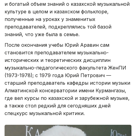
и богатый объем знаний о казахской музыкальной
культуре в целом и казахском фольклоре,
полученные на уроках у знаменитых
преподавателей, подкреплялись той базой
знаний, что уже была в семье.
После окончания учебы Юрий Аравин сам
становится преподавателем музыкально-
исторических и теоретических дисциплин
музыкально-педагогического факультета ЖенПИ
(1973-1978); с 1979 года Юрий Петрович —
старший преподаватель кафедры истории музыки
Алматинской консерватории имени Курмангазы,
где вел курсы по казахской и зарубежной музыке,
а также стол редкий для сегодняших дней
спецкурс музыкальной критики.