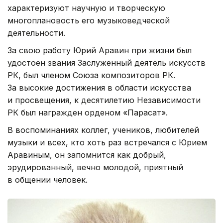
характеризуют научную и творческую
многоплановость его музыковедческой
деятельности.
За свою работу Юрий Аравин при жизни был
удостоен звания Заслуженный деятель искусств
РК, был членом Союза композиторов РК.
За высокие достижения в области искусства
и просвещения, к десятилетию Независимости
РК был награжден орденом «Парасат».
В воспоминаниях коллег, учеников, любителей
музыки и всех, кто хоть раз встречался с Юрием
Аравиным, он запомнится как добрый,
эрудированный, вечно молодой, приятный
в общении человек.