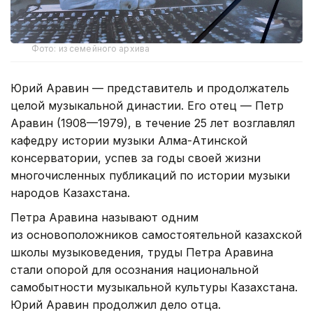
Фото: из семейного архива
Юрий Аравин — представитель и продолжатель
целой музыкальной династии. Его отец — Петр
Аравин (1908—1979), в течение 25 лет возглавлял
кафедру истории музыки Алма-Атинской
консерватории, успев за годы своей жизни
многочисленных публикаций по истории музыки
народов Казахстана.
Петра Аравина называют одним
из основоположников самостоятельной казахской
школы музыковедения, труды Петра Аравина
стали опорой для осознания национальной
самобытности музыкальной культуры Казахстана.
Юрий Аравин продолжил дело отца.