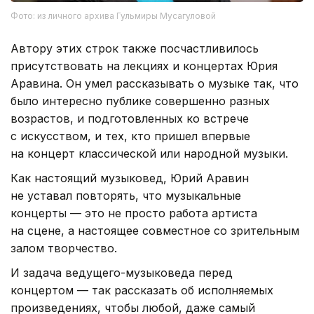
Фото: из личного архива Гульмиры Мусагуловой
Автору этих строк также посчастливилось
присутствовать на лекциях и концертах Юрия
Аравина. Он умел рассказывать о музыке так, что
было интересно публике совершенно разных
возрастов, и подготовленных ко встрече
с искусством, и тех, кто пришел впервые
на концерт классической или народной музыки.
Как настоящий музыковед, Юрий Аравин
не уставал повторять, что музыкальные
концерты — это не просто работа артиста
на сцене, а настоящее совместное со зрительным
залом творчество.
И задача ведущего-музыковеда перед
концертом — так рассказать об исполняемых
произведениях, чтобы любой, даже самый