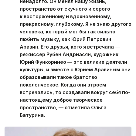
ненадолго. Он менял нашу жизнь,
пространство от скучного и серого
к восторженному и вдохновенному,
прекрасному, глубокому. Я не знаю другого
человека, который мог бы так сильно
любить музыку, как Юрий Петрович
Аравин. Его друзья, кого я встречала —
режиссер Рубен Андриасян, художник
Юрий Функоринео — это великие деятели
культуры, и вместе с Юрием Аравиным они
образовывали такое братство
поколенческое. Когда они втроем
встречались, то создавали вокруг себя по-
настоящему доброе творческое
пространство, — отметила Ольга
Батурина.