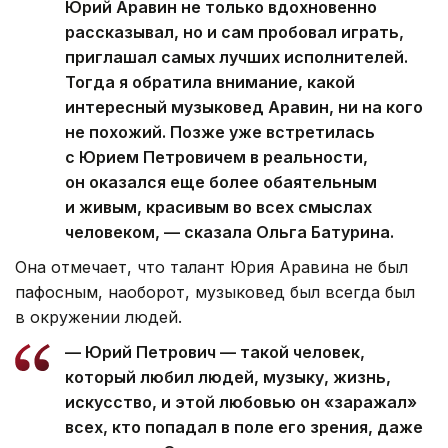
Юрий Аравин не только вдохновенно
рассказывал, но и сам пробовал играть,
приглашал самых лучших исполнителей.
Тогда я обратила внимание, какой
интересный музыковед Аравин, ни на кого
не похожий. Позже уже встретилась
с Юрием Петровичем в реальности,
он оказался еще более обаятельным
и живым, красивым во всех смыслах
человеком, — сказала Ольга Батурина.
Она отмечает, что талант Юрия Аравина не был
пафосным, наоборот, музыковед был всегда был
в окружении людей.
— Юрий Петрович — такой человек,
который любил людей, музыку, жизнь,
искусство, и этой любовью он «заражал»
всех, кто попадал в поле его зрения, даже