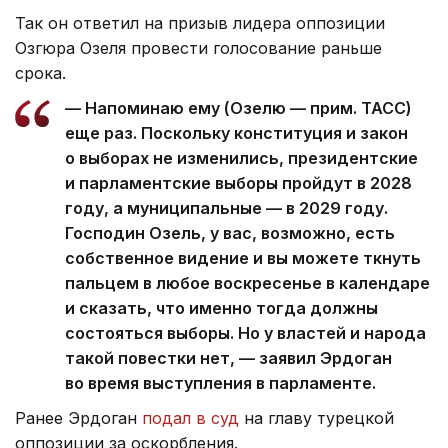
Так он ответил на призыв лидера оппозиции
Озгюра Озеля провести голосование раньше
срока.
— Напоминаю ему (Озелю — прим. ТАСС)
еще раз. Поскольку конституция и закон
о выборах не изменились, президентские
и парламентские выборы пройдут в 2028
году, а муниципальные — в 2029 году.
Господин Озель, у вас, возможно, есть
собственное видение и вы можете ткнуть
пальцем в любое воскресенье в календаре
и сказать, что именно тогда должны
состояться выборы. Но у властей и народа
такой повестки нет, — заявил Эрдоган
во время выступления в парламенте.
Ранее Эрдоган
подал в суд
на главу турецкой
оппозиции за оскорбления.