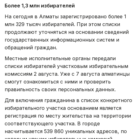
комиссиям 2 августа. Уже с 7 августа алматинцы
смогут ознакомиться с ними и проверить
правильность своих персональных данных.
Для включения гражданина в список конкретного
избирательного участка основанием является
регистрация по месту жительства на территории
соответствующего участка. В городе
насчитывается 539 860 уникальных адресов, по
которым членам избирательных комиссий
предстоит провести адресное информирование
жителей. Избирателям сообщат дату и время
голосования, а также номер и адрес участка.