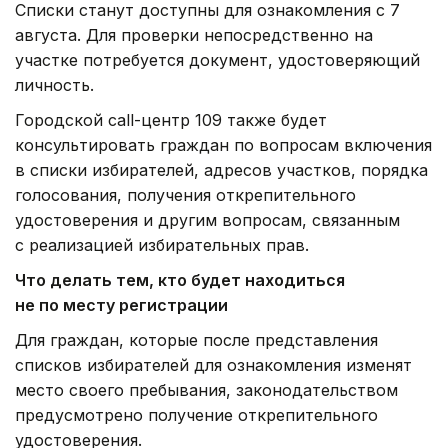
Фото: Александр Павский /Kazinform
Выдавать такие удостоверения начнут 7 августа.
Получить их можно будет до 18:00 22 августа.
Кроме того, в день голосования на 41
избирательном участке будут работать сервисы
по регистрации граждан, не имеющих какой-либо