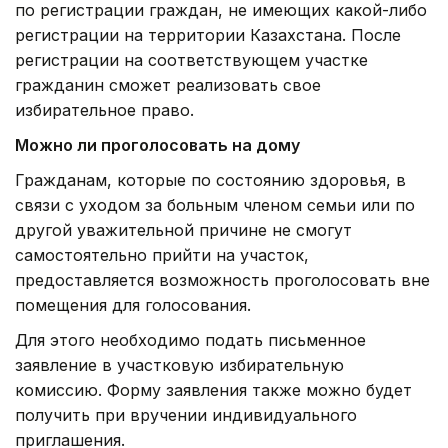
После получения заявления члены комиссии
прибудут к избирателю с переносной урной. При
этом должны соблюдаться все установленные
процедуры, включая обеспечение тайны
голосования и возможность присутствия
наблюдателей.
Подать заявление рекомендуется заранее. Их
прием завершится в 12:00 23 августа.