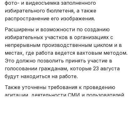
июля после 18:00 — и завершится 22 августа в
00:00. Агитация до начала установленного
периода, в день тишины и непосредственно в
день голосования запрещена.
Фото: Александр Павский /Kazinform
Каков прогноз явки