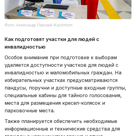
Если избиратель не может самостоятельно
заполнить бюллетень, он вправе воспользоваться
помощью другого человека по своему выбору.
При этом такую помощь не могут оказывать
члены избирательной комиссии, кандидаты,
доверенные лица, наблюдатели и представители
СМИ.