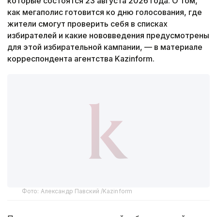
которые состоятся 23 августа 2026 года. О том,
как мегаполис готовится ко дню голосования, где
жители смогут проверить себя в списках
избирателей и какие нововведения предусмотрены
для этой избирательной кампании, — в материале
корреспондента агентства Kazinform.
Фото: Александр Павский /Kazinform