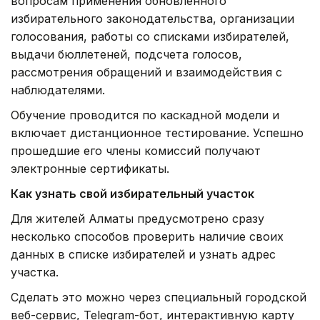
электронные сертификаты.
Как узнать свой избирательный участок
Для жителей Алматы предусмотрено сразу
несколько способов проверить наличие своих
данных в списке избирателей и узнать адрес
участка.
Сделать это можно через специальный городской
веб-сервис, Telegram-бот, интерактивную карту
избирательных участков, единый контакт-центр
по номеру 109 или непосредственно обратившись
в участковую избирательную комиссию по месту
регистрации.
Фото: Александр Павский /Kazinform