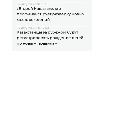
07 августа 2026, 18:16
«Второй Кашаган»: кто
профинансирует разведку новых
месторождений
07 августа 2026, 17:53
Казахстанцы за рубежом будут
регистрировать рождение детей
по новым правилам