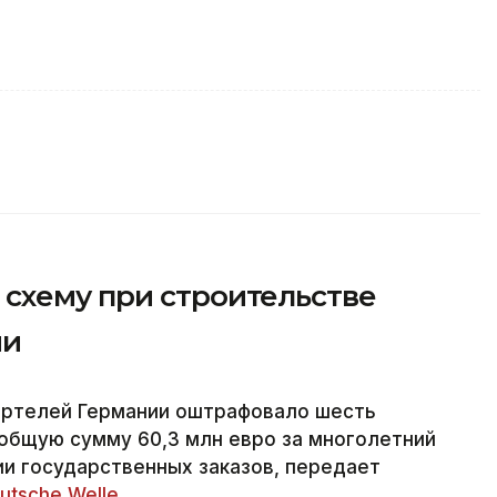
схему при строительстве
ии
артелей Германии оштрафовало шесть
общую сумму 60,3 млн евро за многолетний
и государственных заказов, передает
utsche Welle.