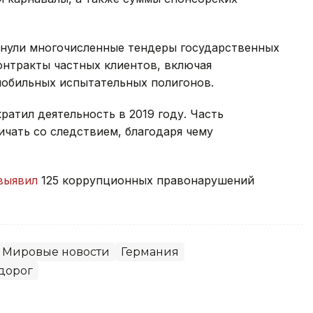
онули многочисленные тендеры государственных
контракты частных клиентов, включая
мобильных испытательных полигонов.
ратил деятельность в 2019 году. Часть
чать со следствием, благодаря чему
выявил
125 коррупционных правонарушений
Мировые новости
Германия
дорог