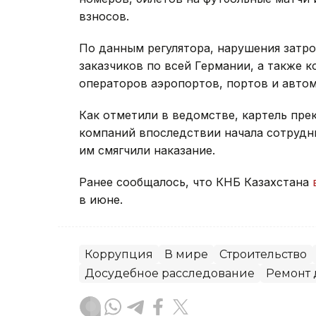
взносов.
По данным регулятора, нарушения затр
заказчиков по всей Германии, а также 
операторов аэропортов, портов и авто
Как отметили в ведомстве, картель прек
компаний впоследствии начала сотрудни
им смягчили наказание.
Ранее сообщалось, что КНБ Казахстана
в июне.
Коррупция
В мире
Строительство
Досудебное расследование
Ремонт 