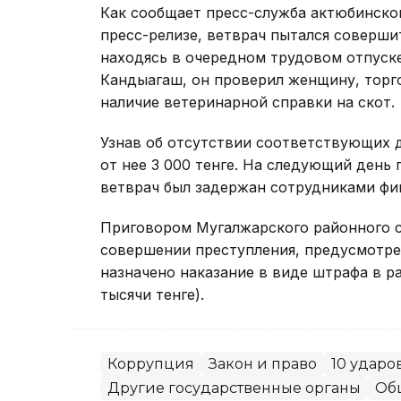
Как сообщает пресс-служба актюбинско
пресс-релизе, ветврач пытался соверши
находясь в очередном трудовом отпуске
Кандыагаш, он проверил женщину, торг
наличие ветеринарной справки на скот.
Узнав об отсутствии соответствующих 
от нее 3 000 тенге. На следующий день
ветврач был задержан сотрудниками фи
Приговором Мугалжарского районного с
совершении преступления, предусмотренн
назначено наказание в виде штрафа в ра
тысячи тенге).
Коррупция
Закон и право
10 ударо
Другие государственные органы
Об