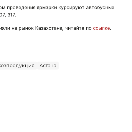
том проведения ярмарки курсируют автобусные
07, 317.
яли на рынок Казахстана, читайте по
ссылке
.
хозпродукция
Астана