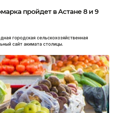
марка пройдет в Астане 8 и 9
редная городская сельскохозяйственная
льный сайт акимата столицы.