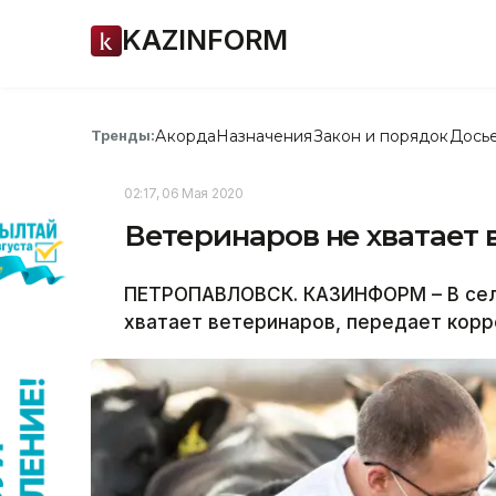
KAZINFORM
Акорда
Назначения
Закон и порядок
Дось
Тренды:
02:17, 06 Мая 2020
Ветеринаров не хватает 
ПЕТРОПАВЛОВСК. КАЗИНФОРМ – В сел
хватает ветеринаров, передает кор