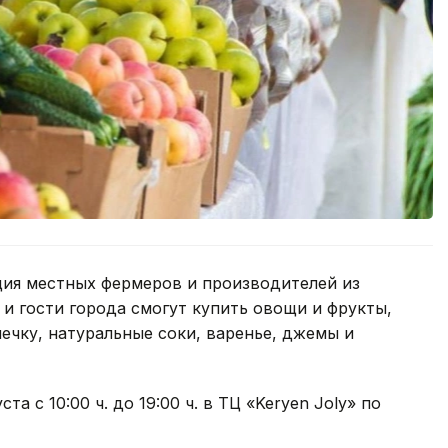
ция местных фермеров и производителей из
 и гости города смогут купить овощи и фрукты,
ечку, натуральные соки, варенье, джемы и
а с 10:00 ч. до 19:00 ч. в ТЦ «Keryen Joly» по