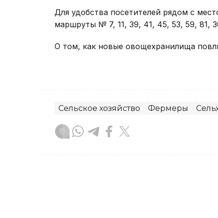
Для удобства посетителей рядом с мес
маршруты № 7, 11, 39, 41, 45, 53, 59, 81, 3
О том, как новые овощехранилища повли
Сельское хозяйство
Фермеры
Сель
Диана Калманбаева
Автор