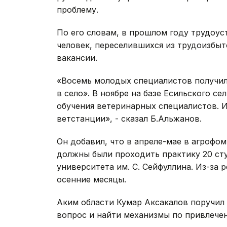
проблему.
По его словам, в прошлом году трудоус
человек, переселившихся из трудоизбыт
вакансии.
«Восемь молодых специалистов получи
в село». В ноябре на базе Есильского с
обучения ветеринарных специалистов. И
ветстанции», - сказал Б.Альжанов.
Он добавил, что в апреле-мае в агрофо
должны были проходить практику 20 сту
университета им. С. Сейфуллина. Из-за 
осенние месяцы.
Аким области Кумар Аксакалов поручил
вопрос и найти механизмы по привлече