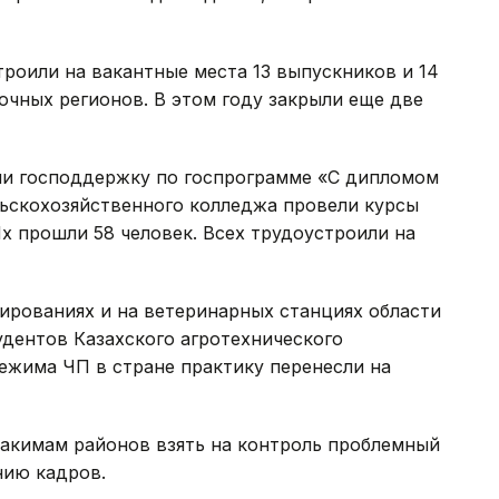
троили на вакантные места 13 выпускников и 14
очных регионов. В этом году закрыли еще две
ли господдержку по госпрограмме «С дипломом
ельскохозяйственного колледжа провели курсы
х прошли 58 человек. Всех трудоустроили на
мированиях и на ветеринарных станциях области
дентов Казахского агротехнического
режима ЧП в стране практику перенесли на
 акимам районов взять на контроль проблемный
нию кадров.