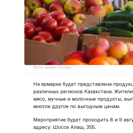
Фото: акимат Астаны
На ярмарке будет представлена продук
различных регионов Казахстана. Жители
мясо, мучные и молочные продукты, вып
многое другое по выгодным ценам.
Мероприятие будет проходить 8 и 9 август
адресу: Шоссе Алаш, 35Б.