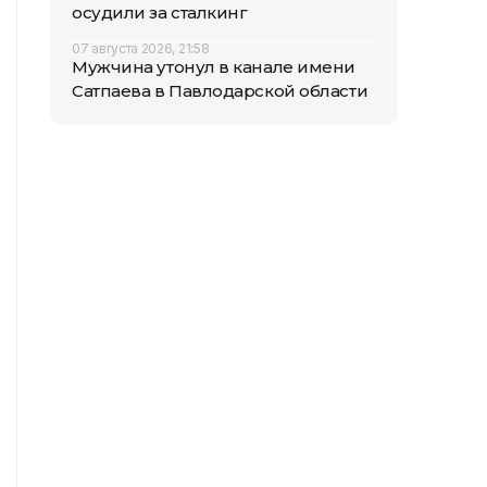
осудили за сталкинг
07 августа 2026, 21:58
Мужчина утонул в канале имени
Сатпаева в Павлодарской области