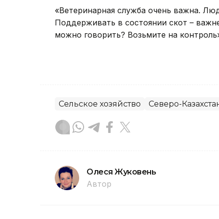
«Ветеринарная служба очень важна. Люд
Поддерживать в состоянии скот – важней
можно говорить? Возьмите на контроль»
Сельское хозяйство
Северо-Казахста
Олеся Жуковень
Автор