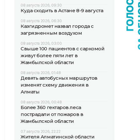
08 августа 2026, 09:30
Куда сходить в Астане 8-9 августа
08 августа 2026, 06:30
Казгидромет назвал города с
загрязненным воздухом
08 августа 2026, 03:00
Свыше 100 пациентов с саркомой
живут более пяти лет в
Жамбылской области
08 августа 2026, 01:48
Девять автобусных маршрутов
изменят схему движения в
Алматы
08 августа 2026, 00:48
Более 360 гектаров леса
пострадали от пожаров в
Жамбылской области
07 августа 2026, 22:22
Жителя Алматинской области