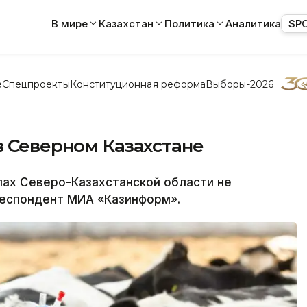
В мире
Казахстан
Политика
Аналитика
SP
е
Спецпроекты
Конституционная реформа
Выборы-2026
в Северном Казахстане
ах Северо-Казахстанской области не
респондент МИА «Казинформ».