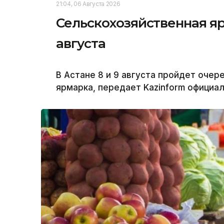
21:04, 06 Августа 2026
Сельскохозяйственная яр
августа
В Астане 8 и 9 августа пройдет оче
ярмарка, передает Kazinform официа