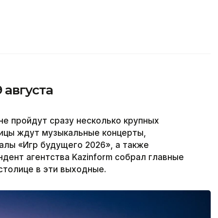
9 августа
тане пройдут сразу несколько крупных
лицы ждут музыкальные концерты,
алы «Игр будущего 2026», а также
дент агентства Kazinform собрал главные
столице в эти выходные.