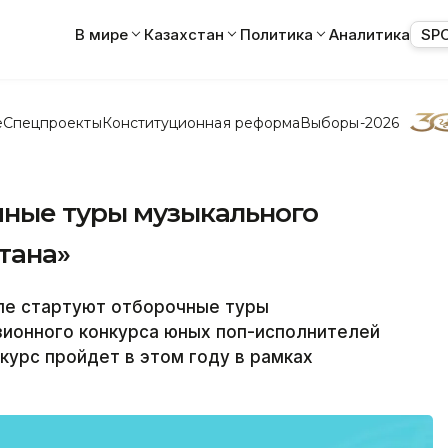
В мире
Казахстан
Политика
Аналитика
SP
е
Спецпроекты
Конституционная реформа
Выборы-2026
чные туры музыкального
тана»
ле стартуют отборочные туры
зионного конкурса юных поп-исполнителей
онкурс пройдет в этом году в рамках