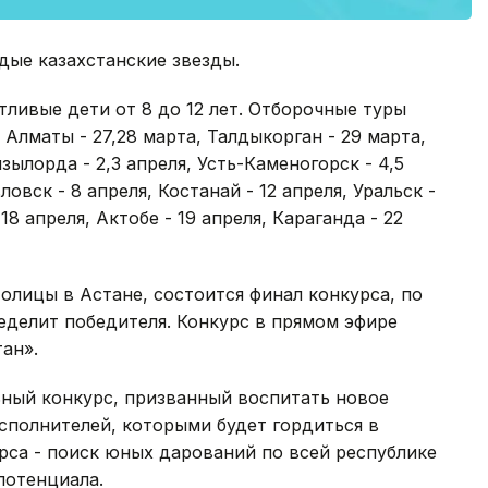
дые казахстанские звезды.
тливые дети от 8 до 12 лет. Отборочные туры
 Алматы - 27,28 марта, Талдыкорган - 29 марта,
ызылорда - 2,3 апреля, Усть-Каменогорск - 4,5
овск - 8 апреля, Костанай - 12 апреля, Уральск -
 18 апреля, Актобе - 19 апреля, Караганда - 22
олицы в Астане, состоится финал конкурса, по
еделит победителя. Конкурс в прямом эфире
ан».
льный конкурс, призванный воспитать новое
сполнителей, которыми будет гордиться в
урса - поиск юных дарований по всей республике
потенциала.