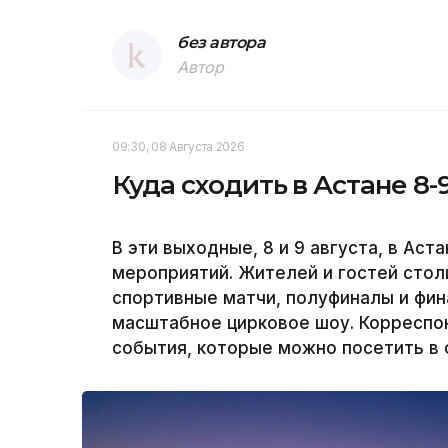
без автора
Автор
09:30, 08 Августа 2026
Куда сходить в Астане 8-
В эти выходные, 8 и 9 августа, в Ас
мероприятий. Жителей и гостей сто
спортивные матчи, полуфиналы и фин
масштабное цирковое шоу. Корреспон
события, которые можно посетить в 