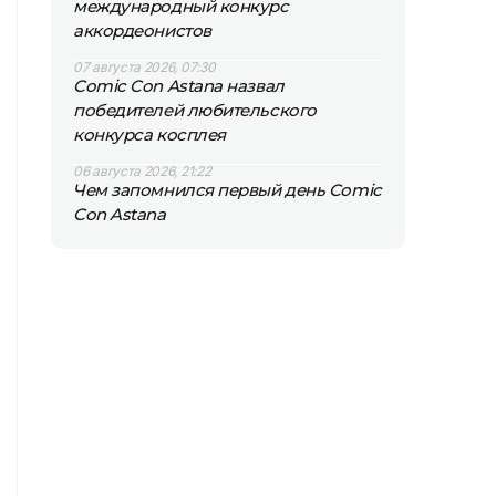
международный конкурс
аккордеонистов
07 августа 2026, 07:30
Comic Con Astana назвал
победителей любительского
конкурса косплея
06 августа 2026, 21:22
Чем запомнился первый день Comic
Con Astana