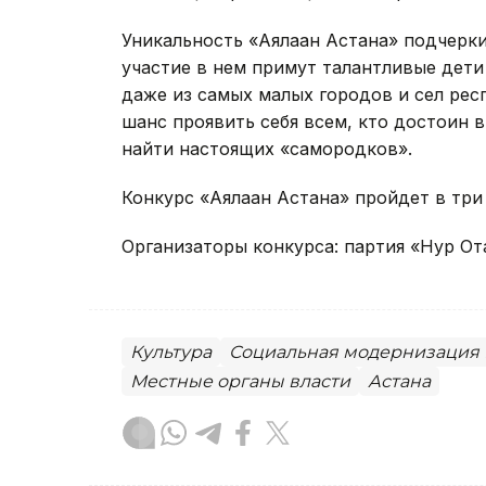
Уникальность «Аялаған Астана» подчерк
участие в нем примут талантливые дети 
даже из самых малых городов и сел рес
шанс проявить себя всем, кто достоин 
найти настоящих «самородков».
Конкурс «Аялаған Астана» пройдет в три
Организаторы конкурса: партия «Нур От
Культура
Социальная модернизация 
Местные органы власти
Астана