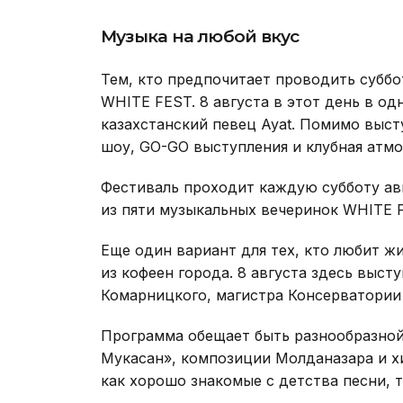
Музыка на любой вкус
Тем, кто предпочитает проводить суббо
WHITE FEST. 8 августа в этот день в о
казахстанский певец Ayat. Помимо выст
шоу, GO-GO выступления и клубная атмо
Фестиваль проходит каждую субботу авг
из пяти музыкальных вечеринок WHITE 
Еще один вариант для тех, кто любит ж
из кофеен города. 8 августа здесь выс
Комарницкого, магистра Консерватории
Программа обещает быть разнообразной:
Мукасан», композиции Молданазара и х
как хорошо знакомые с детства песни, 