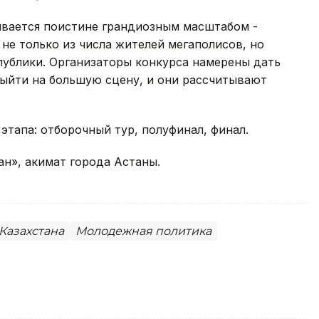
ивается поистине грандиозным масштабом -
не только из числа жителей мегаполисов, но
публики. Организаторы конкурса намерены дать
выйти на большую сцену, и они рассчитывают
 этапа: отборочный тур, полуфинал, финал.
ан», акимат города Астаны.
Казахстана
Молодежная политика