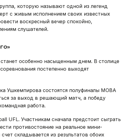
Группа, которую называют одной из легенд
церт с живым исполнением своих известных
провести воскресный вечер спокойно,
лениям слушателей.
го»
 станет особенно насыщенным днем. В столице
 соревнования постепенно выходят
ка Ушкемпирова состоятся полуфиналы MOBA
ться за выход в решающий матч, а победу
командная работа.
ball UFL. Участникам сначала предстоит сыграть
нести противостояние на реальное мини-
 счет складывается из результатов обоих