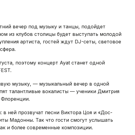
тний вечер под музыку и танцы, подойдет
дном из клубов столицы будет выступать молодой
упления артиста, гостей ждут DJ-сеты, световое
сфера.
уста, поэтому концерт Ayat станет одной
FEST.
ивую музыку, — музыкальный вечер в одной
тупят талантливые вокалисты — ученики Дмитрия
 Флоренции.
 в ней прозвучат песни Виктора Цоя и «Дос-
иты Мадонны. Так что гости смогут услышать
так и более современные композиции.