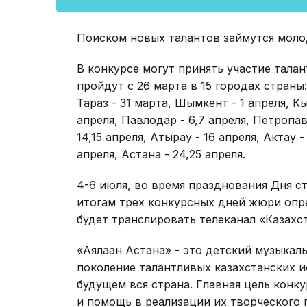
Поиском новых талантов займутся моло
В конкурсе могут принять участие талан
пройдут с 26 марта в 15 городах страны:
Тараз - 31 марта, Шымкент - 1 апреля, К
апреля, Павлодар - 6,7 апреля, Петропавл
14,15 апреля, Атырау - 16 апреля, Актау -
апреля, Астана - 24,25 апреля.
4-6 июля, во время празднования Дня ст
итогам трех конкурсных дней жюри опр
будет транслировать телеканал «Казахст
«Аялаған Астана» - это детский музыка
поколение талантливых казахстанских и
будущем вся страна. Главная цель конк
и помощь в реализации их творческого 