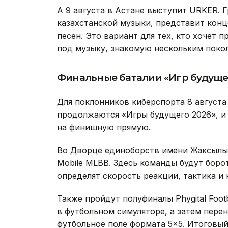
А 9 августа в Астане выступит URKER. 
казахстанской музыки, представит кон
песен. Это вариант для тех, кто хочет 
под музыку, знакомую нескольким поко
Финальные баталии «Игр будуще
Для поклонников киберспорта 8 августа
продолжаются «Игры будущего 2026», и
на финишную прямую.
Во Дворце единоборств имени Жаксылы
Mobile MLBB. Здесь команды будут боро
определят скорость реакции, тактика и 
Также пройдут полуфиналы Phygital Foot
в футбольном симуляторе, а затем пере
футбольное поле формата 5×5. Итоговый